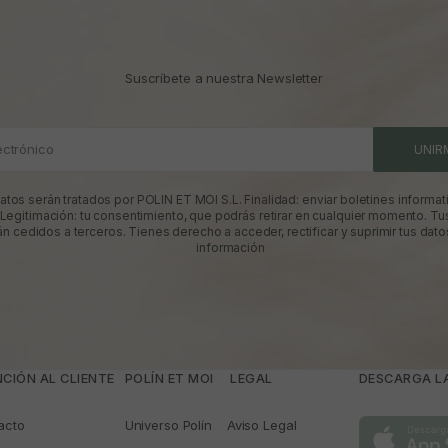
Suscríbete a nuestra Newsletter
ectrónico
UNIR
atos serán tratados por POLIN ET MOI S.L. Finalidad: enviar boletines informati
 Legitimación: tu consentimiento, que podrás retirar en cualquier momento. Tu
án cedidos a terceros. Tienes derecho a acceder, rectificar y suprimir tus dato
información
CIÓN AL CLIENTE
POLÍN ET MOI
­ LEGAL
DESCARGA LA
acto
Universo Polín
Aviso Legal