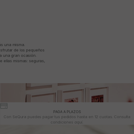
más una misma.
isfrutar de los pequeños
ta una gran ocasión.
e ellas mismas: seguras,
PAGA A PLAZOS
Con SeQura puedes pagar tus pedidos hasta en 12 cuotas. Consulta
condiciones
aquí.