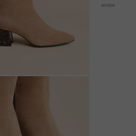
AYUDA
M