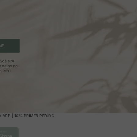
ME
vos a tu
s datos no
s.
Más
 APP | 10% PRIMER PEDIDO