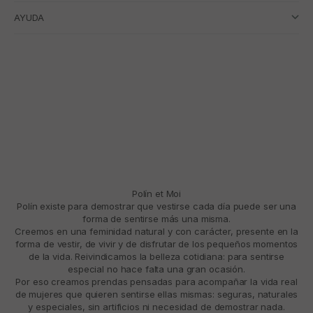
AYUDA
Polín et Moi
Polín existe para demostrar que vestirse cada día puede ser una
forma de sentirse más una misma.
Creemos en una feminidad natural y con carácter, presente en la
forma de vestir, de vivir y de disfrutar de los pequeños momentos
de la vida. Reivindicamos la belleza cotidiana: para sentirse
especial no hace falta una gran ocasión.
Por eso creamos prendas pensadas para acompañar la vida real
de mujeres que quieren sentirse ellas mismas: seguras, naturales
y especiales, sin artificios ni necesidad de demostrar nada.