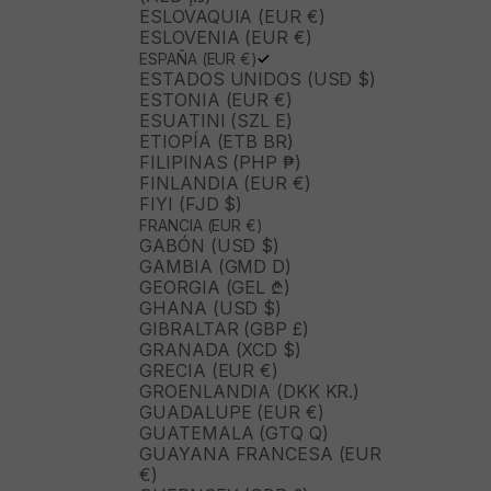
ESLOVAQUIA (EUR €)
ESLOVENIA (EUR €)
ESPAÑA (EUR €)
ESTADOS UNIDOS (USD $)
ESTONIA (EUR €)
ESUATINI (SZL E)
ETIOPÍA (ETB BR)
FILIPINAS (PHP ₱)
FINLANDIA (EUR €)
FIYI (FJD $)
FRANCIA (EUR €)
GABÓN (USD $)
GAMBIA (GMD D)
GEORGIA (GEL ₾)
GHANA (USD $)
GIBRALTAR (GBP £)
GRANADA (XCD $)
GRECIA (EUR €)
GROENLANDIA (DKK KR.)
GUADALUPE (EUR €)
GUATEMALA (GTQ Q)
GUAYANA FRANCESA (EUR
€)