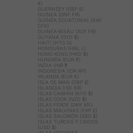
€)
GUERNSEY (GBP £)
GUINEA (GNF FR)
GUINEA ECUATORIAL (XAF
CFA)
GUINEA-BISÁU (XOF FR)
GUYANA (GYD $)
HAITÍ (HTG G)
HONDURAS (HNL L)
HONG KONG (HKD $)
HUNGRÍA (EUR €)
INDIA (INR ₹)
INDONESIA (IDR RP)
IRLANDA (EUR €)
ISLA DE MAN (GBP £)
ISLANDIA (ISK KR)
ISLAS CAIMÁN (KYD $)
ISLAS COOK (NZD $)
ISLAS FEROE (DKK KR.)
ISLAS MALVINAS (FKP £)
ISLAS SALOMÓN (SBD $)
ISLAS TURCAS Y CAICOS
(USD $)