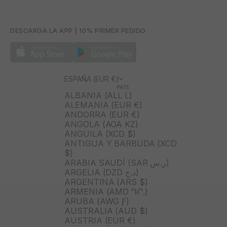
DESCARGA LA APP | 10% PRIMER PEDIDO
ESPAÑA (EUR €)
PAÍS
ALBANIA (ALL L)
ALEMANIA (EUR €)
ANDORRA (EUR €)
ANGOLA (AOA KZ)
ANGUILA (XCD $)
ANTIGUA Y BARBUDA (XCD
$)
ARABIA SAUDÍ (SAR ر.س)
ARGELIA (DZD د.ج)
ARGENTINA (ARS $)
ARMENIA (AMD ԴՐ.)
ARUBA (AWG Ƒ)
AUSTRALIA (AUD $)
AUSTRIA (EUR €)