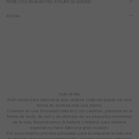
PEDIR CITA EN NUESTRO ATELIER DE MADRID
AYUDA
Polín et Moi
Polín existe para demostrar que vestirse cada día puede ser una
forma de sentirse más una misma.
Creemos en una feminidad natural y con carácter, presente en la
forma de vestir, de vivir y de disfrutar de los pequeños momentos
de la vida. Reivindicamos la belleza cotidiana: para sentirse
especial no hace falta una gran ocasión.
Por eso creamos prendas pensadas para acompañar la vida real
de mujeres que quieren sentirse ellas mismas: seguras, naturales