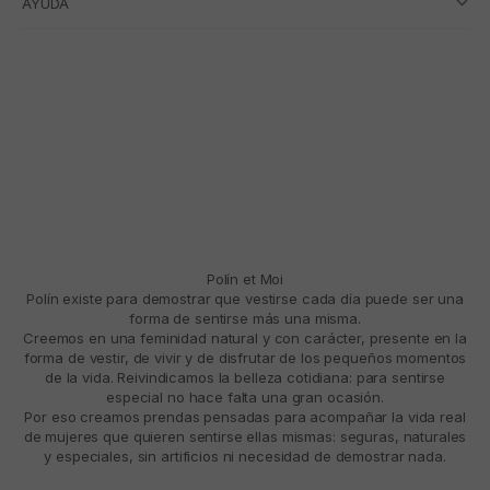
AYUDA
Polín et Moi
Polín existe para demostrar que vestirse cada día puede ser una
forma de sentirse más una misma.
Creemos en una feminidad natural y con carácter, presente en la
forma de vestir, de vivir y de disfrutar de los pequeños momentos
de la vida. Reivindicamos la belleza cotidiana: para sentirse
especial no hace falta una gran ocasión.
Por eso creamos prendas pensadas para acompañar la vida real
de mujeres que quieren sentirse ellas mismas: seguras, naturales
y especiales, sin artificios ni necesidad de demostrar nada.