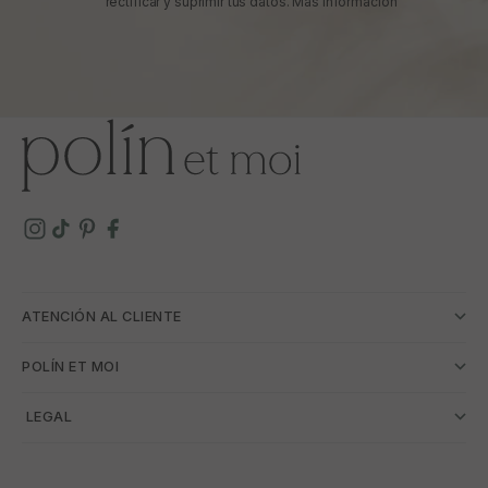
rectificar y suprimir tus datos.
Más información
ATENCIÓN AL CLIENTE
POLÍN ET MOI
­ LEGAL