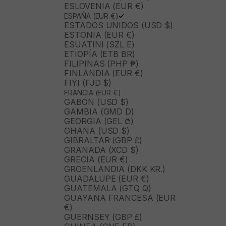
ESLOVENIA (EUR €)
ESPAÑA (EUR €)
ESTADOS UNIDOS (USD $)
ESTONIA (EUR €)
ESUATINI (SZL E)
ETIOPÍA (ETB BR)
FILIPINAS (PHP ₱)
FINLANDIA (EUR €)
FIYI (FJD $)
FRANCIA (EUR €)
GABÓN (USD $)
GAMBIA (GMD D)
GEORGIA (GEL ₾)
GHANA (USD $)
GIBRALTAR (GBP £)
GRANADA (XCD $)
GRECIA (EUR €)
GROENLANDIA (DKK KR.)
GUADALUPE (EUR €)
GUATEMALA (GTQ Q)
GUAYANA FRANCESA (EUR
€)
GUERNSEY (GBP £)