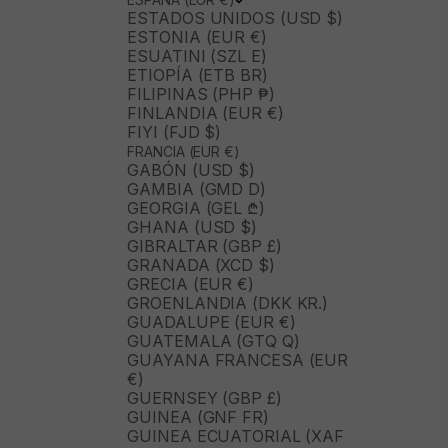
ESTADOS UNIDOS (USD $)
ESTONIA (EUR €)
ESUATINI (SZL E)
ETIOPÍA (ETB BR)
FILIPINAS (PHP ₱)
FINLANDIA (EUR €)
FIYI (FJD $)
FRANCIA (EUR €)
GABÓN (USD $)
GAMBIA (GMD D)
GEORGIA (GEL ₾)
GHANA (USD $)
GIBRALTAR (GBP £)
GRANADA (XCD $)
GRECIA (EUR €)
GROENLANDIA (DKK KR.)
GUADALUPE (EUR €)
GUATEMALA (GTQ Q)
GUAYANA FRANCESA (EUR
€)
GUERNSEY (GBP £)
GUINEA (GNF FR)
GUINEA ECUATORIAL (XAF