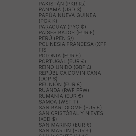
PAKISTÁN (PKR ₨)
PANAMÁ (USD $)
PAPÚA NUEVA GUINEA
(PGK K)
PARAGUAY (PYG ₲)
PAÍSES BAJOS (EUR €)
PERÚ (PEN S/)
POLINESIA FRANCESA (XPF
FR)
POLONIA (EUR €)
PORTUGAL (EUR €)
REINO UNIDO (GBP £)
REPÚBLICA DOMINICANA
(DOP $)
REUNIÓN (EUR €)
RUANDA (RWF FRW)
RUMANÍA (EUR €)
SAMOA (WST T)
SAN BARTOLOMÉ (EUR €)
SAN CRISTÓBAL Y NIEVES
(XCD $)
SAN MARINO (EUR €)
SAN MARTÍN (EUR €)