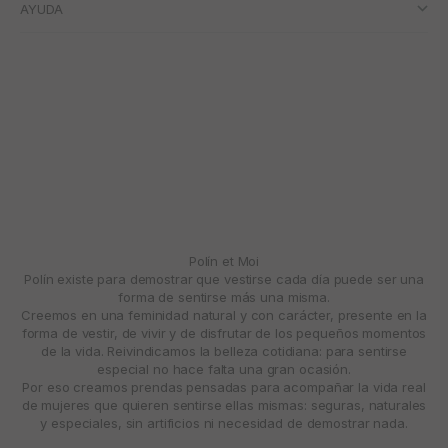
AYUDA
Polín et Moi
Polín existe para demostrar que vestirse cada día puede ser una
forma de sentirse más una misma.
Creemos en una feminidad natural y con carácter, presente en la
forma de vestir, de vivir y de disfrutar de los pequeños momentos
de la vida. Reivindicamos la belleza cotidiana: para sentirse
especial no hace falta una gran ocasión.
Por eso creamos prendas pensadas para acompañar la vida real
de mujeres que quieren sentirse ellas mismas: seguras, naturales
y especiales, sin artificios ni necesidad de demostrar nada.