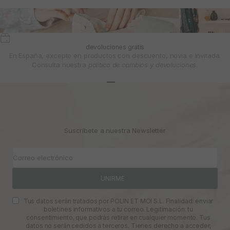
devoluciones gratis
En España, excepto en productos con descuento, novia e Invitada.
Consulta nuestra
política de cambios y devoluciones.
Ir al artículo 1
Ir al artículo 2
Ir al artículo 3
Suscríbete a nuestra Newsletter
Correo electrónico
UNIRME
Tus datos serán tratados por POLIN ET MOI S.L. Finalidad: enviar
boletines informativos a tu correo. Legitimación: tu
consentimiento, que podrás retirar en cualquier momento. Tus
datos no serán cedidos a terceros. Tienes derecho a acceder,