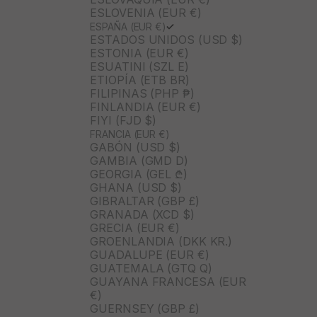
ESLOVENIA (EUR €)
ESPAÑA (EUR €)
ESTADOS UNIDOS (USD $)
ESTONIA (EUR €)
ESUATINI (SZL E)
ETIOPÍA (ETB BR)
FILIPINAS (PHP ₱)
FINLANDIA (EUR €)
FIYI (FJD $)
FRANCIA (EUR €)
GABÓN (USD $)
GAMBIA (GMD D)
GEORGIA (GEL ₾)
GHANA (USD $)
GIBRALTAR (GBP £)
GRANADA (XCD $)
GRECIA (EUR €)
GROENLANDIA (DKK KR.)
GUADALUPE (EUR €)
GUATEMALA (GTQ Q)
GUAYANA FRANCESA (EUR
€)
GUERNSEY (GBP £)