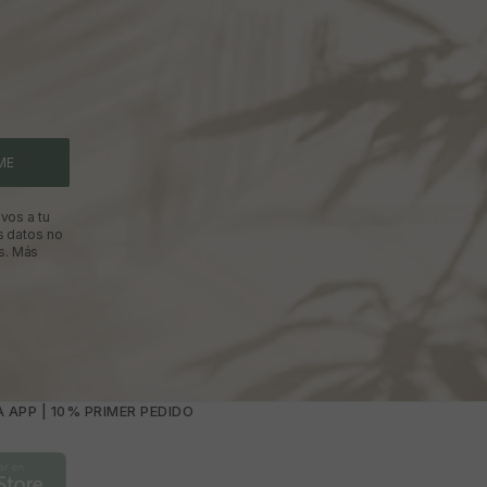
ME
vos a tu
s datos no
s.
Más
 APP | 10% PRIMER PEDIDO