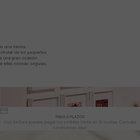
más una misma.
isfrutar de los pequeños
ta una gran ocasión.
e ellas mismas: seguras,
PAGA A PLAZOS
Con SeQura puedes pagar tus pedidos hasta en 12 cuotas. Consulta
condiciones
aquí.