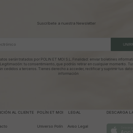
Suscríbete a nuestra Newsletter
ectrónico
UNIR
atos serán tratados por POLIN ET MOI S.L. Finalidad: enviar boletines informati
 Legitimación: tu consentimiento, que podrás retirar en cualquier momento. Tu
án cedidos a terceros. Tienes derecho a acceder, rectificar y suprimir tus dato
información
CIÓN AL CLIENTE
POLÍN ET MOI
­ LEGAL
DESCARGA LA
acto
Universo Polín
Aviso Legal