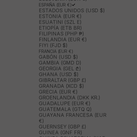
ESPAÑA (EUR €)
ESTADOS UNIDOS (USD $)
ESTONIA (EUR €)
ESUATINI (SZL E)
ETIOPÍA (ETB BR)
FILIPINAS (PHP ₱)
FINLANDIA (EUR €)
FIYI (FJD $)
FRANCIA (EUR €)
GABÓN (USD $)
GAMBIA (GMD D)
GEORGIA (GEL ₾)
GHANA (USD $)
GIBRALTAR (GBP £)
GRANADA (XCD $)
GRECIA (EUR €)
GROENLANDIA (DKK KR.)
GUADALUPE (EUR €)
GUATEMALA (GTQ Q)
GUAYANA FRANCESA (EUR
€)
GUERNSEY (GBP £)
GUINEA (GNF FR)