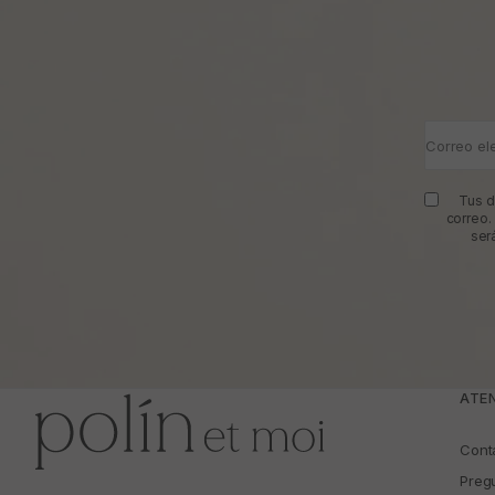
Correo el
Tus d
correo.
ser
ATEN
Cont
Preg