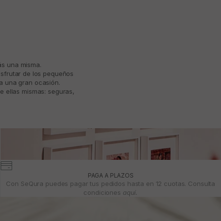
más una misma.
isfrutar de los pequeños
ta una gran ocasión.
e ellas mismas: seguras,
PAGA A PLAZOS
Con SeQura puedes pagar tus pedidos hasta en 12 cuotas. Consulta
condiciones
aquí.