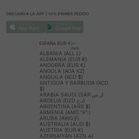
DESCARGA LA APP | 10% PRIMER PEDIDO
ESPAÑA (EUR €)
PAÍS
ALBANIA (ALL L)
ALEMANIA (EUR €)
ANDORRA (EUR €)
ANGOLA (AOA KZ)
ANGUILA (XCD $)
ANTIGUA Y BARBUDA (XCD
$)
ARABIA SAUDÍ (SAR ر.س)
ARGELIA (DZD د.ج)
ARGENTINA (ARS $)
ARMENIA (AMD ԴՐ.)
ARUBA (AWG Ƒ)
AUSTRALIA (AUD $)
AUSTRIA (EUR €)
AZERBAIYÁN (AZN ₼)