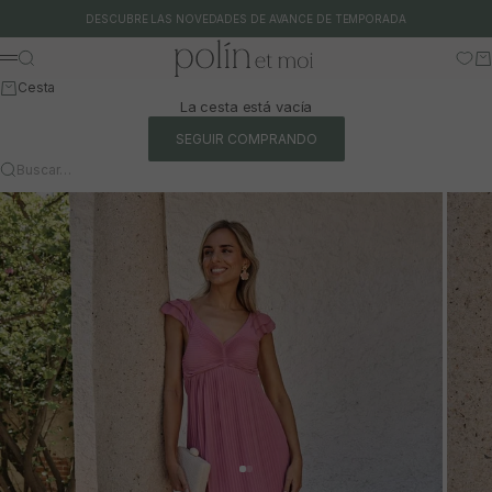
Ir al contenido
DESCUBRE LAS NOVEDADES DE AVANCE DE TEMPORADA
Polín et moi
Buscar
Ca
Menú
Cesta
La cesta está vacía
SEGUIR COMPRANDO
Buscar…
Ir al artículo 1
Ir al artículo 2