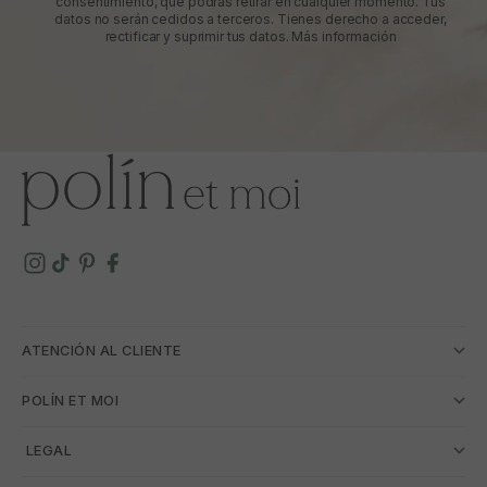
consentimiento, que podrás retirar en cualquier momento. Tus
datos no serán cedidos a terceros. Tienes derecho a acceder,
rectificar y suprimir tus datos.
Más información
ATENCIÓN AL CLIENTE
POLÍN ET MOI
­ LEGAL