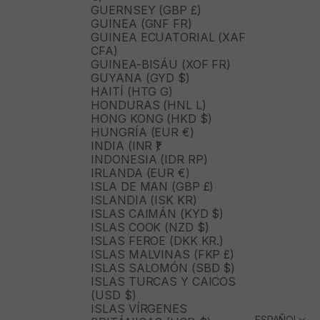
GUERNSEY (GBP £)
GUINEA (GNF FR)
GUINEA ECUATORIAL (XAF
CFA)
GUINEA-BISÁU (XOF FR)
GUYANA (GYD $)
HAITÍ (HTG G)
HONDURAS (HNL L)
HONG KONG (HKD $)
HUNGRÍA (EUR €)
INDIA (INR ₹)
INDONESIA (IDR RP)
IRLANDA (EUR €)
ISLA DE MAN (GBP £)
ISLANDIA (ISK KR)
ISLAS CAIMÁN (KYD $)
ISLAS COOK (NZD $)
ISLAS FEROE (DKK KR.)
ISLAS MALVINAS (FKP £)
ISLAS SALOMÓN (SBD $)
ISLAS TURCAS Y CAICOS
(USD $)
ISLAS VÍRGENES
ESPAÑOL