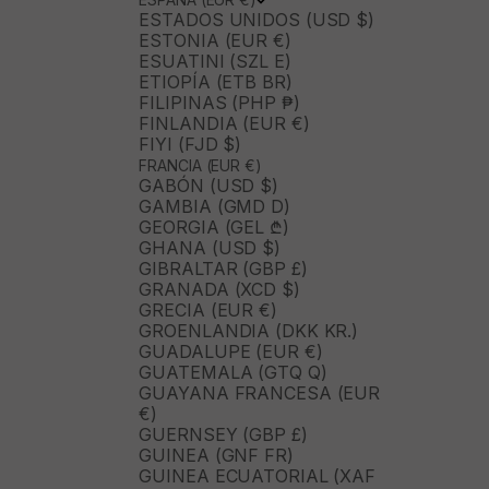
ESTADOS UNIDOS (USD $)
ESTONIA (EUR €)
ESUATINI (SZL E)
ETIOPÍA (ETB BR)
FILIPINAS (PHP ₱)
FINLANDIA (EUR €)
FIYI (FJD $)
FRANCIA (EUR €)
GABÓN (USD $)
GAMBIA (GMD D)
GEORGIA (GEL ₾)
GHANA (USD $)
GIBRALTAR (GBP £)
GRANADA (XCD $)
GRECIA (EUR €)
GROENLANDIA (DKK KR.)
GUADALUPE (EUR €)
GUATEMALA (GTQ Q)
GUAYANA FRANCESA (EUR
€)
GUERNSEY (GBP £)
GUINEA (GNF FR)
GUINEA ECUATORIAL (XAF