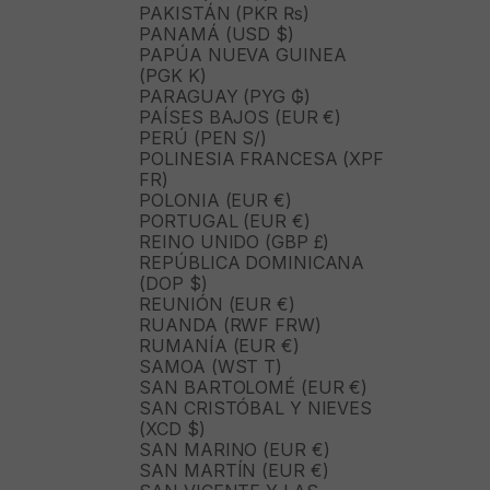
PAKISTÁN (PKR ₨)
PANAMÁ (USD $)
PAPÚA NUEVA GUINEA
(PGK K)
PARAGUAY (PYG ₲)
PAÍSES BAJOS (EUR €)
PERÚ (PEN S/)
POLINESIA FRANCESA (XPF
FR)
POLONIA (EUR €)
PORTUGAL (EUR €)
REINO UNIDO (GBP £)
REPÚBLICA DOMINICANA
(DOP $)
REUNIÓN (EUR €)
RUANDA (RWF FRW)
RUMANÍA (EUR €)
SAMOA (WST T)
SAN BARTOLOMÉ (EUR €)
SAN CRISTÓBAL Y NIEVES
(XCD $)
SAN MARINO (EUR €)
SAN MARTÍN (EUR €)