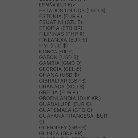
ESPAÑA (EUR €)
ESTADOS UNIDOS (USD $)
ESTONIA (EUR €)
ESUATINI (SZL E)
ETIOPÍA (ETB BR)
FILIPINAS (PHP ₱)
FINLANDIA (EUR €)
FIYI (FJD $)
FRANCIA (EUR €)
GABÓN (USD $)
GAMBIA (GMD D)
GEORGIA (GEL ₾)
GHANA (USD $)
GIBRALTAR (GBP £)
GRANADA (XCD $)
GRECIA (EUR €)
GROENLANDIA (DKK KR.)
GUADALUPE (EUR €)
GUATEMALA (GTQ Q)
GUAYANA FRANCESA (EUR
€)
GUERNSEY (GBP £)
GUINEA (GNF FR)