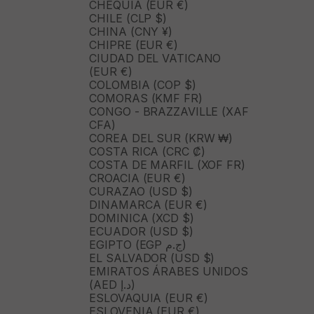
CHEQUIA (EUR €)
CHILE (CLP $)
CHINA (CNY ¥)
CHIPRE (EUR €)
CIUDAD DEL VATICANO
(EUR €)
COLOMBIA (COP $)
COMORAS (KMF FR)
CONGO - BRAZZAVILLE (XAF
CFA)
COREA DEL SUR (KRW ₩)
COSTA RICA (CRC ₡)
COSTA DE MARFIL (XOF FR)
CROACIA (EUR €)
CURAZAO (USD $)
DINAMARCA (EUR €)
DOMINICA (XCD $)
ECUADOR (USD $)
EGIPTO (EGP ج.م)
EL SALVADOR (USD $)
EMIRATOS ÁRABES UNIDOS
(AED د.إ)
ESLOVAQUIA (EUR €)
ESLOVENIA (EUR €)