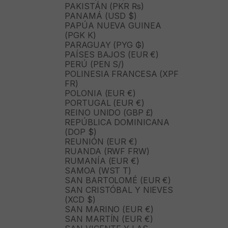
PAKISTÁN (PKR ₨)
PANAMÁ (USD $)
PAPÚA NUEVA GUINEA
(PGK K)
PARAGUAY (PYG ₲)
PAÍSES BAJOS (EUR €)
PERÚ (PEN S/)
POLINESIA FRANCESA (XPF
FR)
POLONIA (EUR €)
PORTUGAL (EUR €)
REINO UNIDO (GBP £)
REPÚBLICA DOMINICANA
(DOP $)
REUNIÓN (EUR €)
RUANDA (RWF FRW)
RUMANÍA (EUR €)
SAMOA (WST T)
SAN BARTOLOMÉ (EUR €)
SAN CRISTÓBAL Y NIEVES
(XCD $)
SAN MARINO (EUR €)
SAN MARTÍN (EUR €)