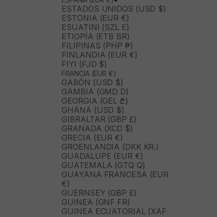
ESTADOS UNIDOS (USD $)
ESTONIA (EUR €)
ESUATINI (SZL E)
ETIOPÍA (ETB BR)
FILIPINAS (PHP ₱)
FINLANDIA (EUR €)
FIYI (FJD $)
FRANCIA (EUR €)
GABÓN (USD $)
GAMBIA (GMD D)
GEORGIA (GEL ₾)
GHANA (USD $)
GIBRALTAR (GBP £)
GRANADA (XCD $)
GRECIA (EUR €)
GROENLANDIA (DKK KR.)
GUADALUPE (EUR €)
GUATEMALA (GTQ Q)
GUAYANA FRANCESA (EUR
€)
GUERNSEY (GBP £)
GUINEA (GNF FR)
GUINEA ECUATORIAL (XAF