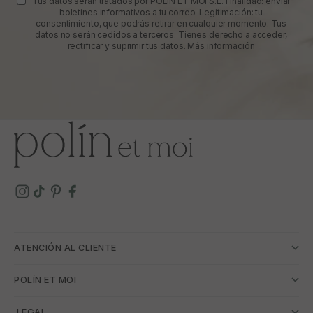
Tus datos serán tratados por POLIN ET MOI S.L. Finalidad: enviar
boletines informativos a tu correo. Legitimación: tu
consentimiento, que podrás retirar en cualquier momento. Tus
datos no serán cedidos a terceros. Tienes derecho a acceder,
rectificar y suprimir tus datos.
Más información
ATENCIÓN AL CLIENTE
POLÍN ET MOI
­ LEGAL