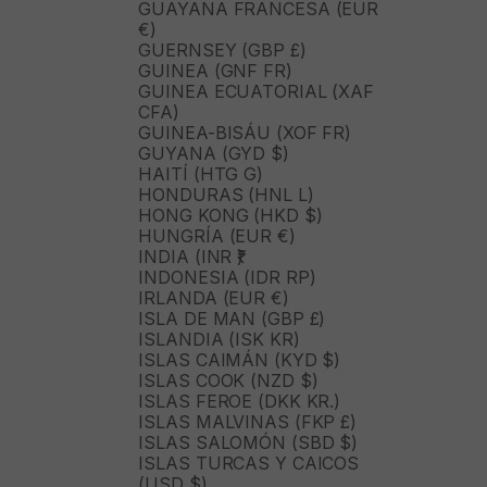
GUAYANA FRANCESA (EUR
€)
GUERNSEY (GBP £)
GUINEA (GNF FR)
GUINEA ECUATORIAL (XAF
CFA)
GUINEA-BISÁU (XOF FR)
GUYANA (GYD $)
HAITÍ (HTG G)
HONDURAS (HNL L)
HONG KONG (HKD $)
HUNGRÍA (EUR €)
INDIA (INR ₹)
INDONESIA (IDR RP)
IRLANDA (EUR €)
ISLA DE MAN (GBP £)
ISLANDIA (ISK KR)
ISLAS CAIMÁN (KYD $)
ISLAS COOK (NZD $)
ISLAS FEROE (DKK KR.)
ISLAS MALVINAS (FKP £)
ISLAS SALOMÓN (SBD $)
ISLAS TURCAS Y CAICOS
(USD $)