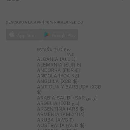
DESCARGA LA APP | 10% PRIMER PEDIDO
ESPAÑA (EUR €)
PAÍS
ALBANIA (ALL L)
ALEMANIA (EUR €)
ANDORRA (EUR €)
ANGOLA (AOA KZ)
ANGUILA (XCD $)
ANTIGUA Y BARBUDA (XCD
$)
ARABIA SAUDÍ (SAR ر.س)
ARGELIA (DZD د.ج)
ARGENTINA (ARS $)
ARMENIA (AMD ԴՐ.)
ARUBA (AWG Ƒ)
AUSTRALIA (AUD $)