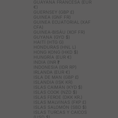
GUAYANA FRANCESA (EUR
€)
GUERNSEY (GBP £)
GUINEA (GNF FR)
GUINEA ECUATORIAL (XAF
CFA)
GUINEA-BISÁU (XOF FR)
GUYANA (GYD $)
HAITÍ (HTG G)
HONDURAS (HNL L)
HONG KONG (HKD $)
HUNGRÍA (EUR €)
INDIA (INR ₹)
INDONESIA (IDR RP)
IRLANDA (EUR €)
ISLA DE MAN (GBP £)
ISLANDIA (ISK KR)
ISLAS CAIMÁN (KYD $)
ISLAS COOK (NZD $)
ISLAS FEROE (DKK KR.)
ISLAS MALVINAS (FKP £)
ISLAS SALOMÓN (SBD $)
ISLAS TURCAS Y CAICOS
(USD $)