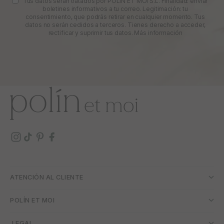
Tus datos serán tratados por POLIN ET MOI S.L. Finalidad: enviar
boletines informativos a tu correo. Legitimación: tu
consentimiento, que podrás retirar en cualquier momento. Tus
datos no serán cedidos a terceros. Tienes derecho a acceder,
rectificar y suprimir tus datos.
Más información
ATENCIÓN AL CLIENTE
POLÍN ET MOI
­ LEGAL