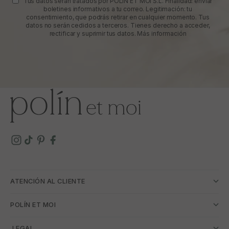
Tus datos serán tratados por POLIN ET MOI S.L. Finalidad: enviar
boletines informativos a tu correo. Legitimación: tu
consentimiento, que podrás retirar en cualquier momento. Tus
datos no serán cedidos a terceros. Tienes derecho a acceder,
rectificar y suprimir tus datos.
Más información
ATENCIÓN AL CLIENTE
POLÍN ET MOI
­ LEGAL