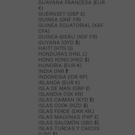
GUAYANA FRANCESA (EUR
€)
GUERNSEY (GBP £)
GUINEA (GNF FR)
GUINEA ECUATORIAL (XAF
CFA)
GUINEA-BISÁU (XOF FR)
GUYANA (GYD $)
HAITÍ (HTG G)
HONDURAS (HNL L)
HONG KONG (HKD $)
HUNGRÍA (EUR €)
INDIA (INR ₹)
INDONESIA (IDR RP)
IRLANDA (EUR €)
ISLA DE MAN (GBP £)
ISLANDIA (ISK KR)
ISLAS CAIMÁN (KYD $)
ISLAS COOK (NZD $)
ISLAS FEROE (DKK KR.)
ISLAS MALVINAS (FKP £)
ISLAS SALOMÓN (SBD $)
ISLAS TURCAS Y CAICOS
(USD $)