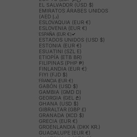
EL SALVADOR (USD $)
EMIRATOS ÁRABES UNIDOS
(AED د.إ)
ESLOVAQUIA (EUR €)
ESLOVENIA (EUR €)
ESPAÑA (EUR €)
ESTADOS UNIDOS (USD $)
ESTONIA (EUR €)
ESUATINI (SZL E)
ETIOPÍA (ETB BR)
FILIPINAS (PHP ₱)
FINLANDIA (EUR €)
FIYI (FJD $)
FRANCIA (EUR €)
GABÓN (USD $)
GAMBIA (GMD D)
GEORGIA (GEL ₾)
GHANA (USD $)
GIBRALTAR (GBP £)
GRANADA (XCD $)
GRECIA (EUR €)
GROENLANDIA (DKK KR.)
GUADALUPE (EUR €)