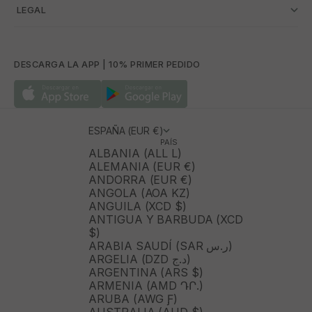
­ LEGAL
DESCARGA LA APP | 10% PRIMER PEDIDO
ESPAÑA (EUR €)
PAÍS
ALBANIA (ALL L)
ALEMANIA (EUR €)
ANDORRA (EUR €)
ANGOLA (AOA KZ)
ANGUILA (XCD $)
ANTIGUA Y BARBUDA (XCD
$)
ARABIA SAUDÍ (SAR ر.س)
ARGELIA (DZD د.ج)
ARGENTINA (ARS $)
ARMENIA (AMD ԴՐ.)
ARUBA (AWG Ƒ)