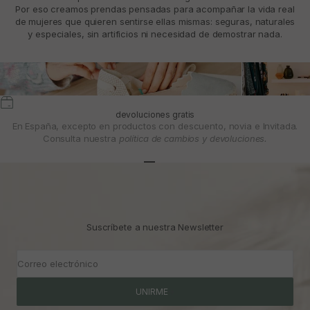
Por eso creamos prendas pensadas para acompañar la vida real
de mujeres que quieren sentirse ellas mismas: seguras, naturales
y especiales, sin artificios ni necesidad de demostrar nada.
devoluciones gratis
En España, excepto en productos con descuento, novia e Invitada.
Consulta nuestra
política de cambios y devoluciones.
Ir al artículo 1
Ir al artículo 2
Ir al artículo 3
Suscríbete a nuestra Newsletter
Correo electrónico
UNIRME