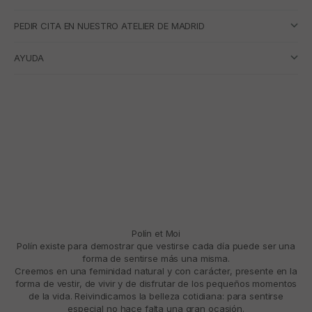
PEDIR CITA EN NUESTRO ATELIER DE MADRID
AYUDA
Polín et Moi
Polín existe para demostrar que vestirse cada día puede ser una
forma de sentirse más una misma.
Creemos en una feminidad natural y con carácter, presente en la
forma de vestir, de vivir y de disfrutar de los pequeños momentos
de la vida. Reivindicamos la belleza cotidiana: para sentirse
especial no hace falta una gran ocasión.