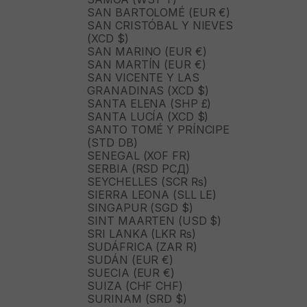
SAN BARTOLOMÉ (EUR €)
SAN CRISTÓBAL Y NIEVES
(XCD $)
SAN MARINO (EUR €)
SAN MARTÍN (EUR €)
SAN VICENTE Y LAS
GRANADINAS (XCD $)
SANTA ELENA (SHP £)
SANTA LUCÍA (XCD $)
SANTO TOMÉ Y PRÍNCIPE
(STD DB)
SENEGAL (XOF FR)
SERBIA (RSD РСД)
SEYCHELLES (SCR ₨)
SIERRA LEONA (SLL LE)
SINGAPUR (SGD $)
SINT MAARTEN (USD $)
SRI LANKA (LKR ₨)
SUDÁFRICA (ZAR R)
SUDÁN (EUR €)
SUECIA (EUR €)
SUIZA (CHF CHF)
SURINAM (SRD $)