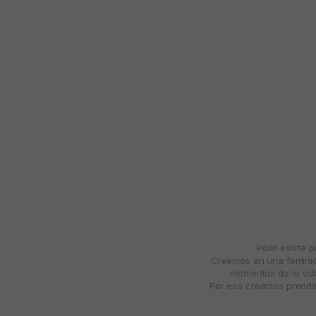
Polín existe 
Creemos en una feminida
momentos de la vida
Por eso creamos prendas