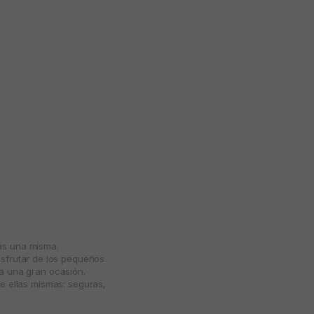
más una misma.
isfrutar de los pequeños
ta una gran ocasión.
e ellas mismas: seguras,