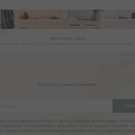
ENVIOS EN 2-4 DÍAS
Gastos de envío 3,95€ para España.Consulta nuestra
política de envíos.
Suscríbete a nuestra Newsletter
ectrónico
UNIR
atos serán tratados por POLIN ET MOI S.L. Finalidad: enviar boletines informati
 Legitimación: tu consentimiento, que podrás retirar en cualquier momento. Tu
án cedidos a terceros. Tienes derecho a acceder, rectificar y suprimir tus dato