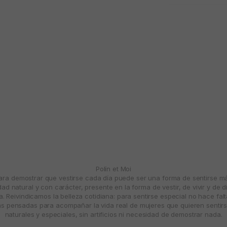
Polín et Moi
para demostrar que vestirse cada día puede ser una forma de sentirse 
d natural y con carácter, presente en la forma de vestir, de vivir y de d
. Reivindicamos la belleza cotidiana: para sentirse especial no hace fal
 pensadas para acompañar la vida real de mujeres que quieren sentirs
naturales y especiales, sin artificios ni necesidad de demostrar nada.