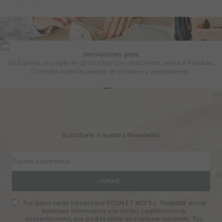
devoluciones gratis
En España, excepto en productos con descuento, novia e Invitada.
Consulta nuestra
política de cambios y devoluciones.
Ir al artículo 1
Ir al artículo 2
Ir al artículo 3
Suscríbete a nuestra Newsletter
Correo electrónico
UNIRME
Tus datos serán tratados por POLIN ET MOI S.L. Finalidad: enviar
boletines informativos a tu correo. Legitimación: tu
consentimiento, que podrás retirar en cualquier momento. Tus