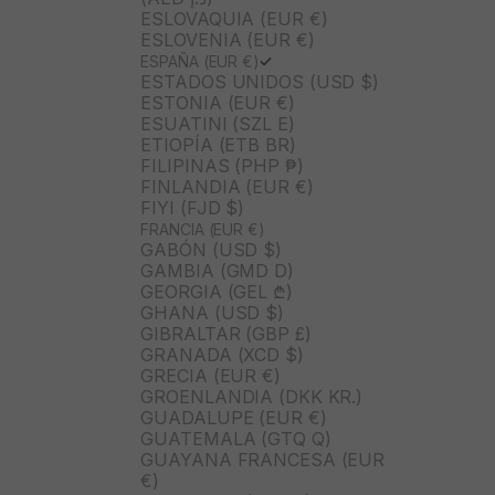
ESLOVAQUIA (EUR €)
ESLOVENIA (EUR €)
ESPAÑA (EUR €)
ESTADOS UNIDOS (USD $)
ESTONIA (EUR €)
ESUATINI (SZL E)
ETIOPÍA (ETB BR)
FILIPINAS (PHP ₱)
FINLANDIA (EUR €)
FIYI (FJD $)
FRANCIA (EUR €)
GABÓN (USD $)
GAMBIA (GMD D)
GEORGIA (GEL ₾)
GHANA (USD $)
GIBRALTAR (GBP £)
GRANADA (XCD $)
GRECIA (EUR €)
GROENLANDIA (DKK KR.)
GUADALUPE (EUR €)
GUATEMALA (GTQ Q)
GUAYANA FRANCESA (EUR
€)