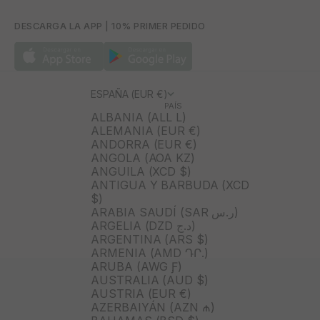
DESCARGA LA APP | 10% PRIMER PEDIDO
ESPAÑA (EUR €)
PAÍS
ALBANIA (ALL L)
ALEMANIA (EUR €)
ANDORRA (EUR €)
ANGOLA (AOA KZ)
ANGUILA (XCD $)
ANTIGUA Y BARBUDA (XCD
$)
ARABIA SAUDÍ (SAR ر.س)
ARGELIA (DZD د.ج)
ARGENTINA (ARS $)
ARMENIA (AMD ԴՐ.)
ARUBA (AWG Ƒ)
AUSTRALIA (AUD $)
AUSTRIA (EUR €)
AZERBAIYÁN (AZN ₼)