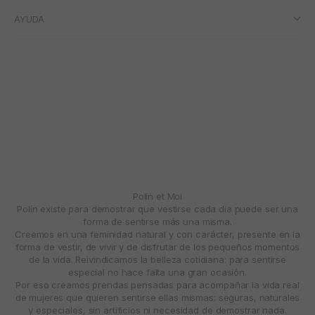
AYUDA
Polín et Moi
Polín existe para demostrar que vestirse cada día puede ser una
forma de sentirse más una misma.
Creemos en una feminidad natural y con carácter, presente en la
forma de vestir, de vivir y de disfrutar de los pequeños momentos
de la vida. Reivindicamos la belleza cotidiana: para sentirse
especial no hace falta una gran ocasión.
Por eso creamos prendas pensadas para acompañar la vida real
de mujeres que quieren sentirse ellas mismas: seguras, naturales
y especiales, sin artificios ni necesidad de demostrar nada.