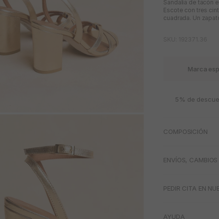
Sandalia de tacón e
Escote con tres cint
cuadrada. Un zapat
SKU: 192371.36
Marca esp
5% de descuen
M
COMPOSICIÓN
ENVÍOS, CAMBIOS
PEDIR CITA EN NU
AYUDA