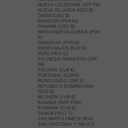
NUEVA CALEDONIA (XPF FR)
NUEVA ZELANDA (NZD $)
OMÁN (USD $)
PAKISTÁN (PKR ₨)
PANAMÁ (USD $)
PAPÚA NUEVA GUINEA (PGK
K)
PARAGUAY (PYG ₲)
PAÍSES BAJOS (EUR €)
PERÚ (PEN S/)
POLINESIA FRANCESA (XPF
FR)
POLONIA (EUR €)
PORTUGAL (EUR €)
REINO UNIDO (GBP £)
REPÚBLICA DOMINICANA
(DOP $)
REUNIÓN (EUR €)
RUANDA (RWF FRW)
RUMANÍA (EUR €)
SAMOA (WST T)
SAN BARTOLOMÉ (EUR €)
SAN CRISTÓBAL Y NIEVES