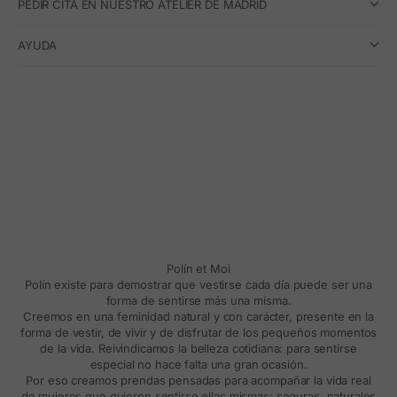
PEDIR CITA EN NUESTRO ATELIER DE MADRID
AYUDA
Polín et Moi
Polín existe para demostrar que vestirse cada día puede ser una
forma de sentirse más una misma.
Creemos en una feminidad natural y con carácter, presente en la
forma de vestir, de vivir y de disfrutar de los pequeños momentos
de la vida. Reivindicamos la belleza cotidiana: para sentirse
especial no hace falta una gran ocasión.
Por eso creamos prendas pensadas para acompañar la vida real
de mujeres que quieren sentirse ellas mismas: seguras, naturales