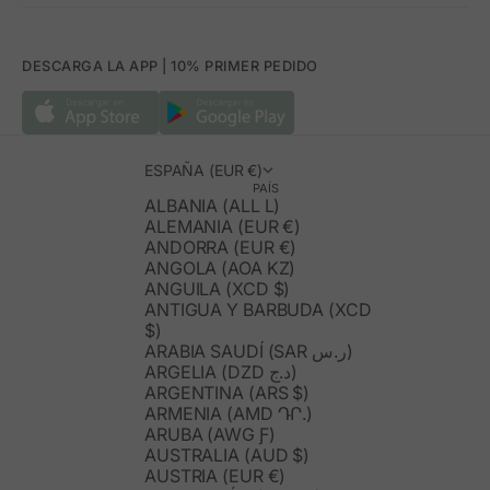
DESCARGA LA APP | 10% PRIMER PEDIDO
ESPAÑA (EUR €)
PAÍS
ALBANIA (ALL L)
ALEMANIA (EUR €)
ANDORRA (EUR €)
ANGOLA (AOA KZ)
ANGUILA (XCD $)
ANTIGUA Y BARBUDA (XCD
$)
ARABIA SAUDÍ (SAR ر.س)
ARGELIA (DZD د.ج)
ARGENTINA (ARS $)
ARMENIA (AMD ԴՐ.)
ARUBA (AWG Ƒ)
AUSTRALIA (AUD $)
AUSTRIA (EUR €)