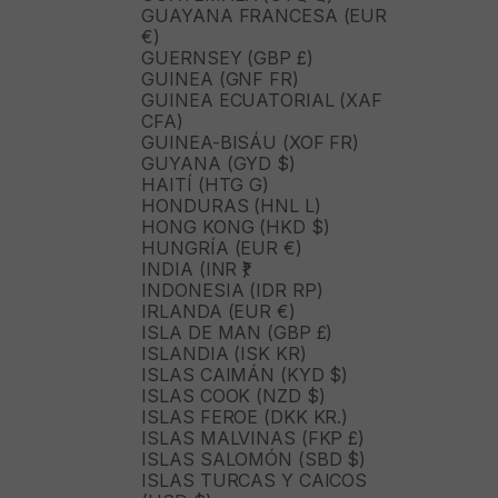
GUAYANA FRANCESA (EUR
€)
GUERNSEY (GBP £)
GUINEA (GNF FR)
GUINEA ECUATORIAL (XAF
CFA)
GUINEA-BISÁU (XOF FR)
GUYANA (GYD $)
HAITÍ (HTG G)
HONDURAS (HNL L)
HONG KONG (HKD $)
HUNGRÍA (EUR €)
INDIA (INR ₹)
INDONESIA (IDR RP)
IRLANDA (EUR €)
ISLA DE MAN (GBP £)
ISLANDIA (ISK KR)
ISLAS CAIMÁN (KYD $)
ISLAS COOK (NZD $)
ISLAS FEROE (DKK KR.)
ISLAS MALVINAS (FKP £)
ISLAS SALOMÓN (SBD $)
ISLAS TURCAS Y CAICOS