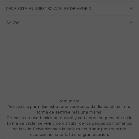
PEDIR CITA EN NUESTRO ATELIER DE MADRID
AYUDA
Polín et Moi
Polín existe para demostrar que vestirse cada día puede ser una
forma de sentirse más una misma.
Creemos en una feminidad natural y con carácter, presente en la
forma de vestir, de vivir y de disfrutar de los pequeños momentos
de la vida. Reivindicamos la belleza cotidiana: para sentirse
especial no hace falta una gran ocasión.