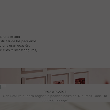
más una misma.
isfrutar de los pequeños
ta una gran ocasión.
e ellas mismas: seguras,
PAGA A PLAZOS
Con SeQura puedes pagar tus pedidos hasta en 12 cuotas. Consulta
condiciones
aquí.