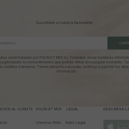
Suscríbete a nuestra Newsletter
ectrónico
UNIR
atos serán tratados por POLIN ET MOI S.L. Finalidad: enviar boletines informati
 Legitimación: tu consentimiento, que podrás retirar en cualquier momento. Tu
án cedidos a terceros. Tienes derecho a acceder, rectificar y suprimir tus dato
información
CIÓN AL CLIENTE
POLÍN ET MOI
­ LEGAL
DESCARGA LA
acto
Universo Polín
Aviso Legal