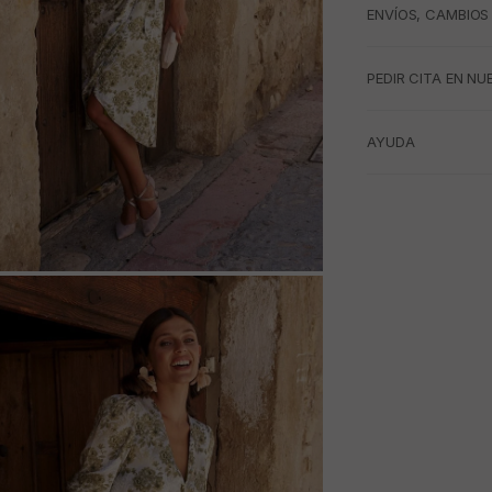
ENVÍOS, CAMBIOS
PEDIR CITA EN NU
AYUDA
M