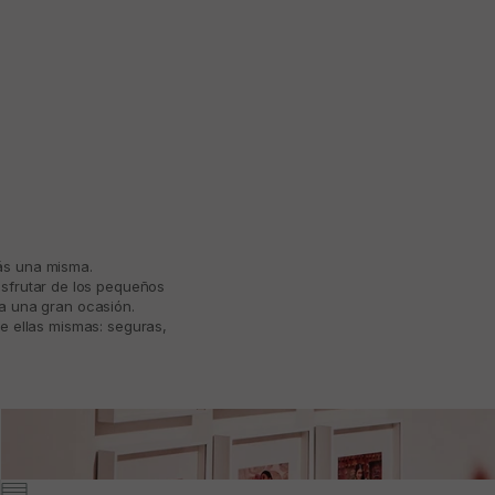
más una misma.
isfrutar de los pequeños
ta una gran ocasión.
e ellas mismas: seguras,