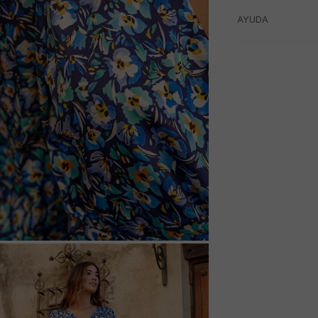
AYUDA
M