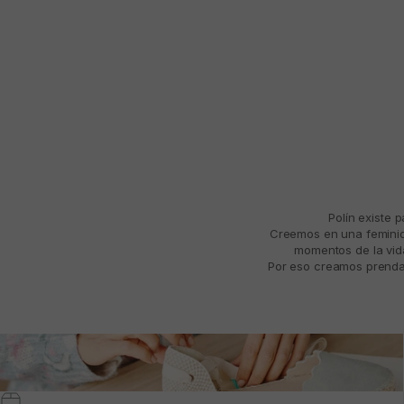
Polín existe 
Creemos en una feminida
momentos de la vida
Por eso creamos prendas