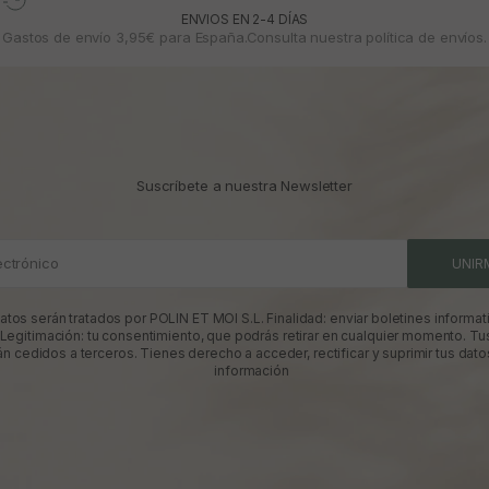
ENVIOS EN 2-4 DÍAS
Gastos de envío 3,95€ para España.Consulta nuestra
política de envíos.
Suscríbete a nuestra Newsletter
ectrónico
UNIR
atos serán tratados por POLIN ET MOI S.L. Finalidad: enviar boletines informati
 Legitimación: tu consentimiento, que podrás retirar en cualquier momento. Tu
án cedidos a terceros. Tienes derecho a acceder, rectificar y suprimir tus dato
información