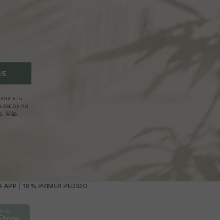
ME
vos a tu
s datos no
s.
Más
 APP | 10% PRIMER PEDIDO