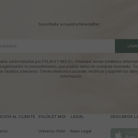
Suscríbete a nuestra Newsletter
ectrónico
UNIR
atos serán tratados por POLIN ET MOI S.L. Finalidad: enviar boletines informati
 Legitimación: tu consentimiento, que podrás retirar en cualquier momento. Tu
án cedidos a terceros. Tienes derecho a acceder, rectificar y suprimir tus dato
información
CIÓN AL CLIENTE
POLÍN ET MOI
­ LEGAL
DESCARGA LA
acto
Universo Polín
Aviso Legal