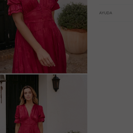
AYUDA
M