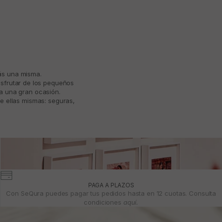
más una misma.
isfrutar de los pequeños
ta una gran ocasión.
e ellas mismas: seguras,
PAGA A PLAZOS
Con SeQura puedes pagar tus pedidos hasta en 12 cuotas. Consulta
condiciones
aquí.