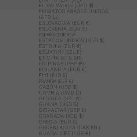
EL SALVADOR (USD $)
EMIRATOS ÁRABES UNIDOS
(AED د.إ)
ESLOVAQUIA (EUR €)
ESLOVENIA (EUR €)
ESPAÑA (EUR €)
ESTADOS UNIDOS (USD $)
ESTONIA (EUR €)
ESUATINI (SZL E)
ETIOPÍA (ETB BR)
FILIPINAS (PHP ₱)
FINLANDIA (EUR €)
FIYI (FJD $)
FRANCIA (EUR €)
GABÓN (USD $)
GAMBIA (GMD D)
GEORGIA (GEL ₾)
GHANA (USD $)
GIBRALTAR (GBP £)
GRANADA (XCD $)
GRECIA (EUR €)
GROENLANDIA (DKK KR.)
GUADALUPE (EUR €)