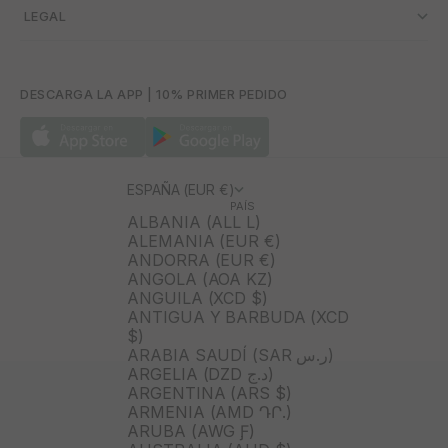
­ LEGAL
DESCARGA LA APP | 10% PRIMER PEDIDO
ESPAÑA (EUR €)
PAÍS
ALBANIA (ALL L)
ALEMANIA (EUR €)
ANDORRA (EUR €)
ANGOLA (AOA KZ)
ANGUILA (XCD $)
ANTIGUA Y BARBUDA (XCD
$)
ARABIA SAUDÍ (SAR ر.س)
ARGELIA (DZD د.ج)
ARGENTINA (ARS $)
ARMENIA (AMD ԴՐ.)
ARUBA (AWG Ƒ)