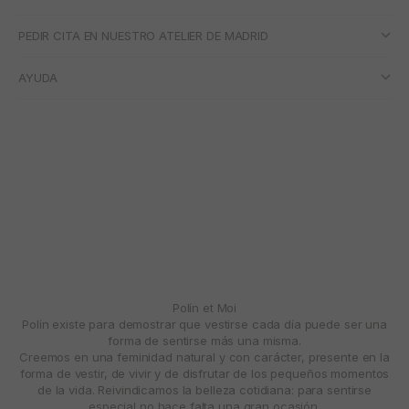
PEDIR CITA EN NUESTRO ATELIER DE MADRID
AYUDA
Polín et Moi
Polín existe para demostrar que vestirse cada día puede ser una
forma de sentirse más una misma.
Creemos en una feminidad natural y con carácter, presente en la
forma de vestir, de vivir y de disfrutar de los pequeños momentos
de la vida. Reivindicamos la belleza cotidiana: para sentirse
especial no hace falta una gran ocasión.