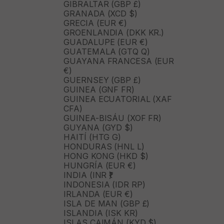
GIBRALTAR (GBP £)
GRANADA (XCD $)
GRECIA (EUR €)
GROENLANDIA (DKK KR.)
GUADALUPE (EUR €)
GUATEMALA (GTQ Q)
GUAYANA FRANCESA (EUR
€)
GUERNSEY (GBP £)
GUINEA (GNF FR)
GUINEA ECUATORIAL (XAF
CFA)
GUINEA-BISÁU (XOF FR)
GUYANA (GYD $)
HAITÍ (HTG G)
HONDURAS (HNL L)
HONG KONG (HKD $)
HUNGRÍA (EUR €)
INDIA (INR ₹)
INDONESIA (IDR RP)
IRLANDA (EUR €)
ISLA DE MAN (GBP £)
ISLANDIA (ISK KR)
ISLAS CAIMÁN (KYD $)