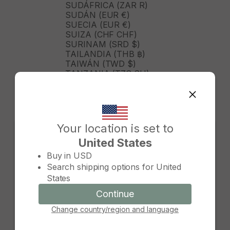
SUDÁFRICA (ZAR R)
SUDÁN (EUR €)
SUECIA (EUR €)
SUIZA (CHF CHF)
SURINAM (SRD $)
TAILANDIA (THB ฿)
TAIWÁN (TWD $)
TANZANIA (TZS SH)
TIMOR ORIENTAL (USD $)
TOGO (XOF FR)
TONGA (TOP T$)
TRINIDAD Y TOBAGO (TTD
$)
Your location is set to
TURKMENISTÁN (USD $)
United States
TURQUÍA (TRY ₺)
Change country/region
TUVALU (AUD $)
Buy in
USD
TÚNEZ (USD $)
Search shipping options for
United
UGANDA (UGX USH)
States
URUGUAY (UYU $U)
UZBEKISTÁN (UZS SO'M)
Continue
Continue
VANUATU (VUV VT)
Change country/region and language
Cancel
VENEZUELA (USD $)
VIETNAM (VND ₫)
WALLIS Y FUTUNA (XPF FR)