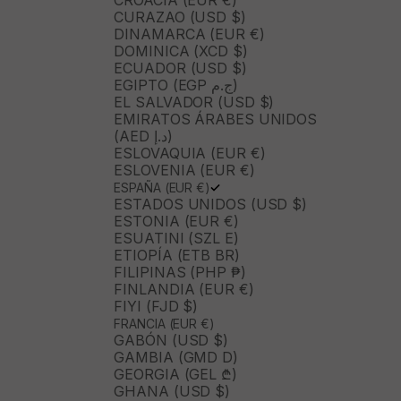
CROACIA (EUR €)
CURAZAO (USD $)
DINAMARCA (EUR €)
DOMINICA (XCD $)
ECUADOR (USD $)
EGIPTO (EGP ج.م)
EL SALVADOR (USD $)
EMIRATOS ÁRABES UNIDOS
(AED د.إ)
ESLOVAQUIA (EUR €)
ESLOVENIA (EUR €)
ESPAÑA (EUR €)
ESTADOS UNIDOS (USD $)
ESTONIA (EUR €)
ESUATINI (SZL E)
ETIOPÍA (ETB BR)
FILIPINAS (PHP ₱)
FINLANDIA (EUR €)
FIYI (FJD $)
FRANCIA (EUR €)
GABÓN (USD $)
GAMBIA (GMD D)
GEORGIA (GEL ₾)
GHANA (USD $)