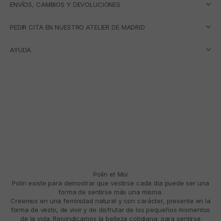
ENVÍOS, CAMBIOS Y DEVOLUCIONES
PEDIR CITA EN NUESTRO ATELIER DE MADRID
AYUDA
Polín et Moi
Polín existe para demostrar que vestirse cada día puede ser una
forma de sentirse más una misma.
Creemos en una feminidad natural y con carácter, presente en la
forma de vestir, de vivir y de disfrutar de los pequeños momentos
de la vida. Reivindicamos la belleza cotidiana: para sentirse