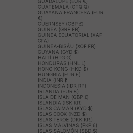
GUADALUPE (EUR €)
GUATEMALA (GTQ Q)
GUAYANA FRANCESA (EUR
€)
GUERNSEY (GBP £)
GUINEA (GNF FR)
GUINEA ECUATORIAL (XAF
CFA)
GUINEA-BISÁU (XOF FR)
GUYANA (GYD $)
HAITÍ (HTG G)
HONDURAS (HNL L)
HONG KONG (HKD $)
HUNGRÍA (EUR €)
INDIA (INR ₹)
INDONESIA (IDR RP)
IRLANDA (EUR €)
ISLA DE MAN (GBP £)
ISLANDIA (ISK KR)
ISLAS CAIMÁN (KYD $)
ISLAS COOK (NZD $)
ISLAS FEROE (DKK KR.)
ISLAS MALVINAS (FKP £)
ISLAS SALOMÓN (SBD $)