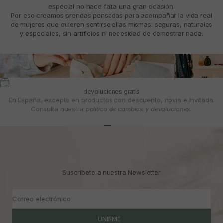
especial no hace falta una gran ocasión.
Por eso creamos prendas pensadas para acompañar la vida real
de mujeres que quieren sentirse ellas mismas: seguras, naturales
y especiales, sin artificios ni necesidad de demostrar nada.
devoluciones gratis
En España, excepto en productos con descuento, novia e Invitada.
Consulta nuestra
política de cambios y devoluciones.
Ir al artículo 1
Ir al artículo 2
Ir al artículo 3
Suscríbete a nuestra Newsletter
Correo electrónico
UNIRME