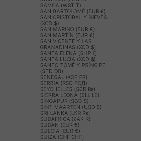
SAMOA (WST T)
SAN BARTOLOMÉ (EUR €)
SAN CRISTÓBAL Y NIEVES
(XCD $)
SAN MARINO (EUR €)
SAN MARTÍN (EUR €)
SAN VICENTE Y LAS
GRANADINAS (XCD $)
SANTA ELENA (SHP £)
SANTA LUCÍA (XCD $)
SANTO TOMÉ Y PRÍNCIPE
(STD DB)
SENEGAL (XOF FR)
SERBIA (RSD РСД)
SEYCHELLES (SCR ₨)
SIERRA LEONA (SLL LE)
SINGAPUR (SGD $)
SINT MAARTEN (USD $)
SRI LANKA (LKR ₨)
SUDÁFRICA (ZAR R)
SUDÁN (EUR €)
SUECIA (EUR €)
SUIZA (CHF CHF)