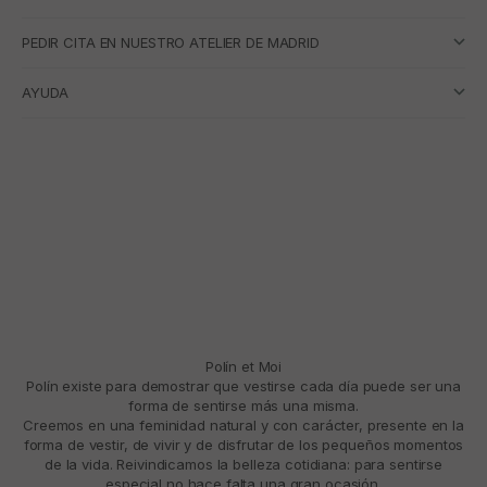
PEDIR CITA EN NUESTRO ATELIER DE MADRID
AYUDA
Polín et Moi
Polín existe para demostrar que vestirse cada día puede ser una
forma de sentirse más una misma.
Creemos en una feminidad natural y con carácter, presente en la
forma de vestir, de vivir y de disfrutar de los pequeños momentos
de la vida. Reivindicamos la belleza cotidiana: para sentirse
especial no hace falta una gran ocasión.