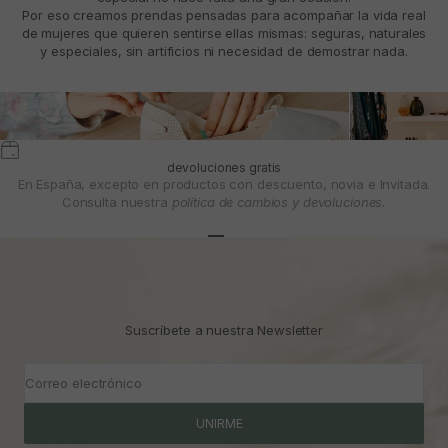
Por eso creamos prendas pensadas para acompañar la vida real
de mujeres que quieren sentirse ellas mismas: seguras, naturales
y especiales, sin artificios ni necesidad de demostrar nada.
devoluciones gratis
En España, excepto en productos con descuento, novia e Invitada.
Consulta nuestra
política de cambios y devoluciones.
Ir al artículo 1
Ir al artículo 2
Ir al artículo 3
Suscríbete a nuestra Newsletter
Correo electrónico
UNIRME