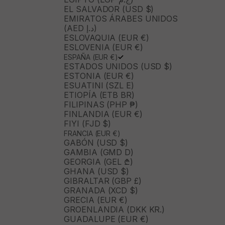
EL SALVADOR (USD $)
EMIRATOS ÁRABES UNIDOS
(AED د.إ)
ESLOVAQUIA (EUR €)
ESLOVENIA (EUR €)
ESPAÑA (EUR €)
ESTADOS UNIDOS (USD $)
ESTONIA (EUR €)
ESUATINI (SZL E)
ETIOPÍA (ETB BR)
FILIPINAS (PHP ₱)
FINLANDIA (EUR €)
FIYI (FJD $)
FRANCIA (EUR €)
GABÓN (USD $)
GAMBIA (GMD D)
GEORGIA (GEL ₾)
GHANA (USD $)
GIBRALTAR (GBP £)
GRANADA (XCD $)
GRECIA (EUR €)
GROENLANDIA (DKK KR.)
GUADALUPE (EUR €)