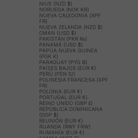
NIUE (NZD $)
NORUEGA (NOK KR)
NUEVA CALEDONIA (XPF
FR)
NUEVA ZELANDA (NZD $)
OMÁN (USD $)
PAKISTÁN (PKR ₨)
PANAMÁ (USD $)
PAPÚA NUEVA GUINEA
(PGK K)
PARAGUAY (PYG ₲)
PAÍSES BAJOS (EUR €)
PERÚ (PEN S/)
POLINESIA FRANCESA (XPF
FR)
POLONIA (EUR €)
PORTUGAL (EUR €)
REINO UNIDO (GBP £)
REPÚBLICA DOMINICANA
(DOP $)
REUNIÓN (EUR €)
RUANDA (RWF FRW)
RUMANÍA (EUR €)