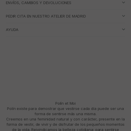
ENVÍOS, CAMBIOS Y DEVOLUCIONES
PEDIR CITA EN NUESTRO ATELIER DE MADRID
AYUDA
Polín et Moi
Polín existe para demostrar que vestirse cada día puede ser una
forma de sentirse más una misma.
Creemos en una feminidad natural y con carácter, presente en la
forma de vestir, de vivir y de disfrutar de los pequeños momentos
de la vida. Reivindicamos la belleza cotidiana: para sentirse