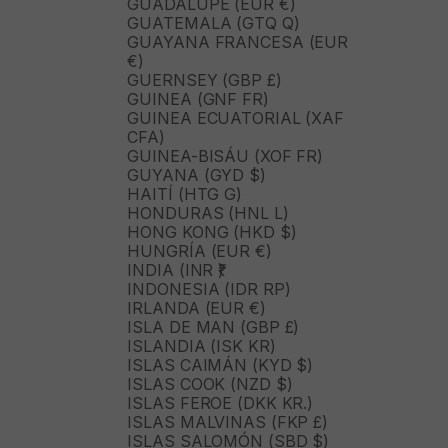
GUADALUPE (EUR €)
GUATEMALA (GTQ Q)
GUAYANA FRANCESA (EUR
€)
GUERNSEY (GBP £)
GUINEA (GNF FR)
GUINEA ECUATORIAL (XAF
CFA)
GUINEA-BISÁU (XOF FR)
GUYANA (GYD $)
HAITÍ (HTG G)
HONDURAS (HNL L)
HONG KONG (HKD $)
HUNGRÍA (EUR €)
INDIA (INR ₹)
INDONESIA (IDR RP)
IRLANDA (EUR €)
ISLA DE MAN (GBP £)
ISLANDIA (ISK KR)
ISLAS CAIMÁN (KYD $)
ISLAS COOK (NZD $)
ISLAS FEROE (DKK KR.)
ISLAS MALVINAS (FKP £)
ISLAS SALOMÓN (SBD $)