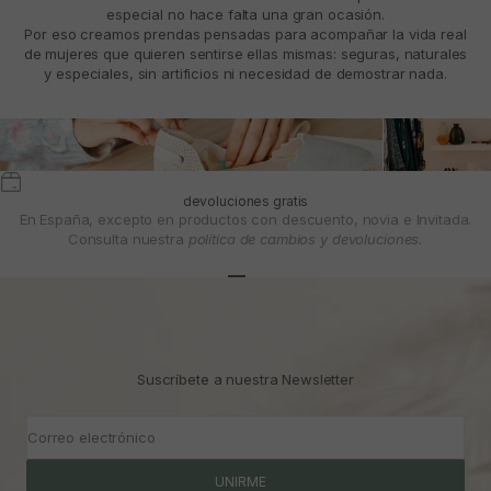
especial no hace falta una gran ocasión.
Por eso creamos prendas pensadas para acompañar la vida real
de mujeres que quieren sentirse ellas mismas: seguras, naturales
y especiales, sin artificios ni necesidad de demostrar nada.
devoluciones gratis
En España, excepto en productos con descuento, novia e Invitada.
Consulta nuestra
política de cambios y devoluciones.
Ir al artículo 1
Ir al artículo 2
Ir al artículo 3
Suscríbete a nuestra Newsletter
Correo electrónico
UNIRME