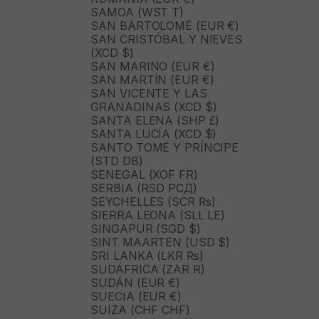
SAMOA (WST T)
SAN BARTOLOMÉ (EUR €)
SAN CRISTÓBAL Y NIEVES
(XCD $)
SAN MARINO (EUR €)
SAN MARTÍN (EUR €)
SAN VICENTE Y LAS
GRANADINAS (XCD $)
SANTA ELENA (SHP £)
SANTA LUCÍA (XCD $)
SANTO TOMÉ Y PRÍNCIPE
(STD DB)
SENEGAL (XOF FR)
SERBIA (RSD РСД)
SEYCHELLES (SCR ₨)
SIERRA LEONA (SLL LE)
SINGAPUR (SGD $)
SINT MAARTEN (USD $)
SRI LANKA (LKR ₨)
SUDÁFRICA (ZAR R)
SUDÁN (EUR €)
SUECIA (EUR €)
SUIZA (CHF CHF)