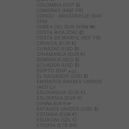
COLOMBIA (COP $)
COMORAS (KMF FR)
CONGO - BRAZZAVILLE (XAF
CFA)
COREA DEL SUR (KRW ₩)
COSTA RICA (CRC ₡)
COSTA DE MARFIL (XOF FR)
CROACIA (EUR €)
CURAZAO (USD $)
DINAMARCA (EUR €)
DOMINICA (XCD $)
ECUADOR (USD $)
EGIPTO (EGP ج.م)
EL SALVADOR (USD $)
EMIRATOS ÁRABES UNIDOS
(AED د.إ)
ESLOVAQUIA (EUR €)
ESLOVENIA (EUR €)
ESPAÑA (EUR €)
ESTADOS UNIDOS (USD $)
ESTONIA (EUR €)
ESUATINI (SZL E)
ETIOPÍA (ETB BR)