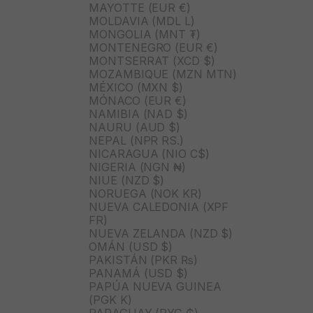
MAYOTTE (EUR €)
MOLDAVIA (MDL L)
MONGOLIA (MNT ₮)
MONTENEGRO (EUR €)
MONTSERRAT (XCD $)
MOZAMBIQUE (MZN MTN)
MÉXICO (MXN $)
MÓNACO (EUR €)
NAMIBIA (NAD $)
NAURU (AUD $)
NEPAL (NPR RS.)
NICARAGUA (NIO C$)
NIGERIA (NGN ₦)
NIUE (NZD $)
NORUEGA (NOK KR)
NUEVA CALEDONIA (XPF
FR)
NUEVA ZELANDA (NZD $)
OMÁN (USD $)
PAKISTÁN (PKR ₨)
PANAMÁ (USD $)
PAPÚA NUEVA GUINEA
(PGK K)