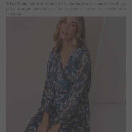
✨Tip Polin:
Ajusta el cinturón o la lazada justo encima del ombligo
para alargar visualmente las piernas y crear un efecto más
estilizado.