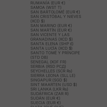
RUMANÍA (EUR €)
SAMOA (WST T)
SAN BARTOLOMÉ (EUR €)
SAN CRISTÓBAL Y NIEVES
(XCD $)
SAN MARINO (EUR €)
SAN MARTÍN (EUR €)
SAN VICENTE Y LAS
GRANADINAS (XCD $)
SANTA ELENA (SHP £)
SANTA LUCÍA (XCD $)
SANTO TOMÉ Y PRÍNCIPE
(STD DB)
SENEGAL (XOF FR)
SERBIA (RSD РСД)
SEYCHELLES (SCR ₨)
SIERRA LEONA (SLL LE)
SINGAPUR (SGD $)
SINT MAARTEN (USD $)
SRI LANKA (LKR ₨)
SUDÁFRICA (ZAR R)
SUDÁN (EUR €)
SUECIA (EUR €)