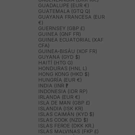
GUADALUPE (EUR €)
GUATEMALA (GTQ Q)
GUAYANA FRANCESA (EUR
€)
GUERNSEY (GBP £)
GUINEA (GNF FR)
GUINEA ECUATORIAL (XAF
CFA)
GUINEA-BISÁU (XOF FR)
GUYANA (GYD $)
HAITÍ (HTG G)
HONDURAS (HNL L)
HONG KONG (HKD $)
HUNGRÍA (EUR €)
INDIA (INR ₹)
INDONESIA (IDR RP)
IRLANDA (EUR €)
ISLA DE MAN (GBP £)
ISLANDIA (ISK KR)
ISLAS CAIMÁN (KYD $)
ISLAS COOK (NZD $)
ISLAS FEROE (DKK KR.)
ISLAS MALVINAS (FKP £)