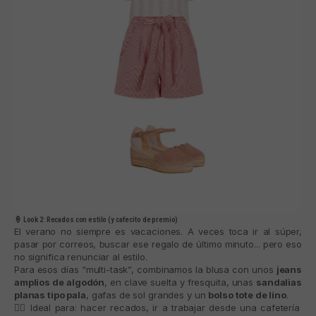
🍦 Look 2: Recados con estilo (y cafecito de premio)
El verano no siempre es vacaciones. A veces toca ir al súper,
pasar por correos, buscar ese regalo de último minuto... pero eso
no significa renunciar al estilo.
Para esos días “multi-task”, combinamos la blusa con unos
jeans
amplios de algodón
, en clave suelta y fresquita, unas
sandalias
planas tipo pala
, gafas de sol grandes y un
bolso tote de lino
.
🚶‍♀️ Ideal para: hacer recados, ir a trabajar desde una cafetería