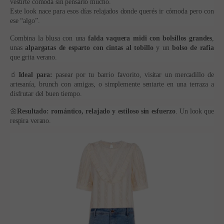
vestirte cómoda sin pensarlo mucho.
Este look nace para esos días relajados donde querés ir cómoda pero con
ese “algo”.
Combina la blusa con una
falda vaquera midi con bolsillos grandes
,
unas
alpargatas de esparto con cintas al tobillo
y un
bolso de rafia
que grita verano.
🧃
Ideal para:
pasear por tu barrio favorito, visitar un mercadillo de
artesanía, brunch con amigas, o simplemente sentarte en una terraza a
disfrutar del buen tiempo.
🌼
Resultado:
romántico, relajado y estiloso sin esfuerzo
. Un look que
respira verano.