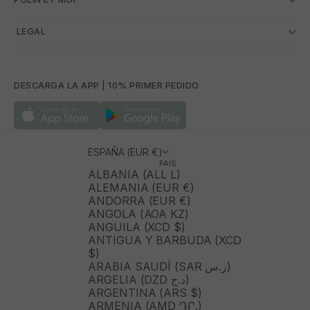
­ LEGAL
DESCARGA LA APP | 10% PRIMER PEDIDO
ESPAÑA (EUR €)
PAÍS
ALBANIA (ALL L)
ALEMANIA (EUR €)
ANDORRA (EUR €)
ANGOLA (AOA KZ)
ANGUILA (XCD $)
ANTIGUA Y BARBUDA (XCD
$)
ARABIA SAUDÍ (SAR ر.س)
ARGELIA (DZD د.ج)
ARGENTINA (ARS $)
ARMENIA (AMD ԴՐ.)