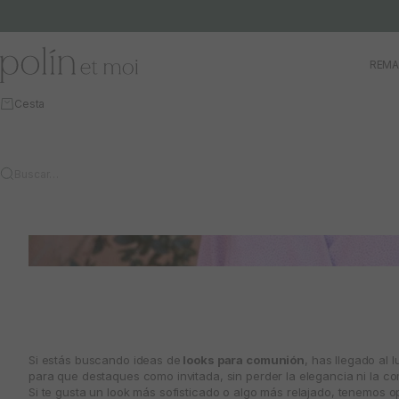
Ir al contenido
Polín et moi
REMA
Cesta
Buscar…
Si estás buscando ideas de
looks para comunión
, has llegado al 
para que destaques como invitada, sin perder la elegancia ni la c
Si te gusta un look más sofisticado o algo más relajado, tenemos o