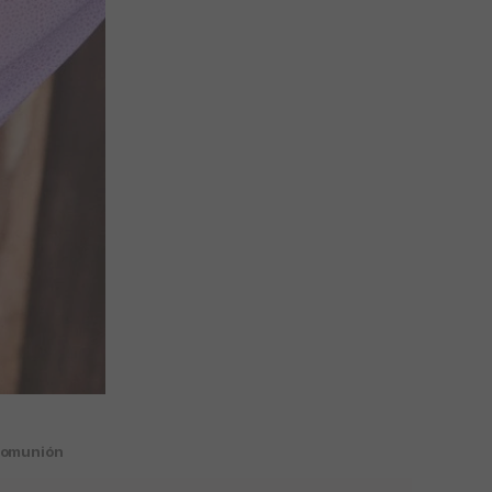
comunión