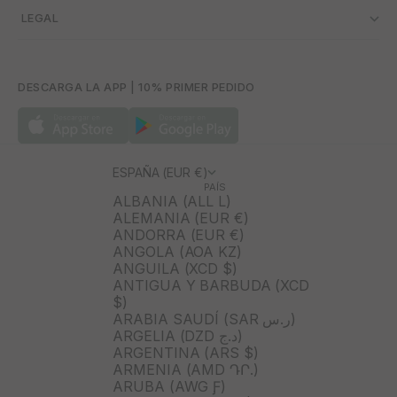
­ LEGAL
DESCARGA LA APP | 10% PRIMER PEDIDO
ESPAÑA (EUR €)
PAÍS
ALBANIA (ALL L)
ALEMANIA (EUR €)
ANDORRA (EUR €)
ANGOLA (AOA KZ)
ANGUILA (XCD $)
ANTIGUA Y BARBUDA (XCD
$)
ARABIA SAUDÍ (SAR ر.س)
ARGELIA (DZD د.ج)
ARGENTINA (ARS $)
ARMENIA (AMD ԴՐ.)
ARUBA (AWG Ƒ)