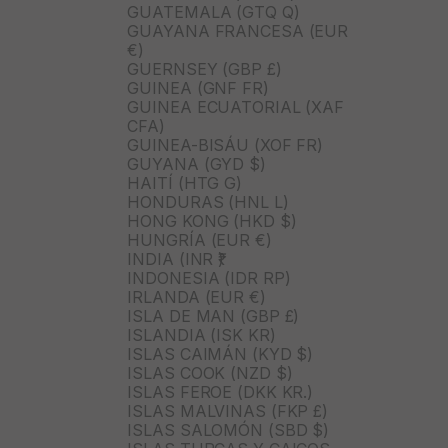
GUATEMALA (GTQ Q)
GUAYANA FRANCESA (EUR
€)
GUERNSEY (GBP £)
GUINEA (GNF FR)
GUINEA ECUATORIAL (XAF
CFA)
GUINEA-BISÁU (XOF FR)
GUYANA (GYD $)
HAITÍ (HTG G)
HONDURAS (HNL L)
HONG KONG (HKD $)
HUNGRÍA (EUR €)
INDIA (INR ₹)
INDONESIA (IDR RP)
IRLANDA (EUR €)
ISLA DE MAN (GBP £)
ISLANDIA (ISK KR)
ISLAS CAIMÁN (KYD $)
ISLAS COOK (NZD $)
ISLAS FEROE (DKK KR.)
ISLAS MALVINAS (FKP £)
ISLAS SALOMÓN (SBD $)