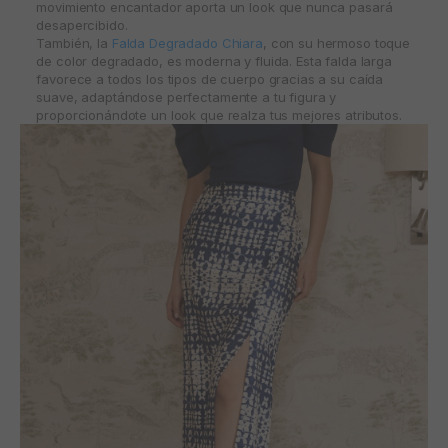
movimiento encantador aporta un look que nunca pasará
desapercibido.
También, la
Falda Degradado Chiara
, con su hermoso toque
de color degradado, es moderna y fluida. Esta falda larga
favorece a todos los tipos de cuerpo gracias a su caída
suave, adaptándose perfectamente a tu figura y
proporcionándote un look que realza tus mejores atributos.