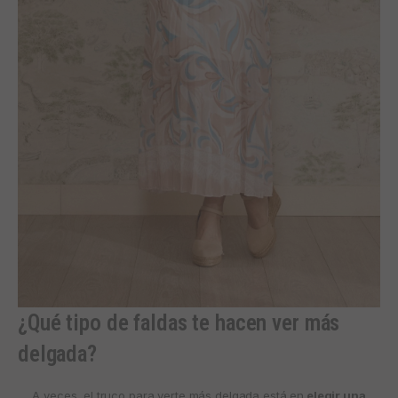
¿Qué tipo de faldas te hacen ver más
delgada?
A veces, el truco para verte más delgada está en
elegir una