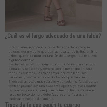
¿Cuál es el largo adecuado de una falda?
El largo adecuado de una falda depende del estilo que
quieras lograr y de lo que quieras resaltar de tu figura. Si no
sabes
qué falda usar
en función de tu largo, aquí te damos
algunos consejos.
Las faldas largas, por ejemplo, son perfectas para un look
elegante y sofisticado, pero no son la mejor opción para
todos los cuerpos. Las faldas midi, por otro lado, son
versátiles y favorecen a casi todos los tipos de cuerpo.
Si deseas un estilo más relajado y cómodo, las faldas cortas
también pueden ser una excelente opción, ya que resaltan
las piernas y dan un aire juvenil y fresco. Recuerda que el
largo perfecto siempre debe
favorecer tu figura
, sin
importar la moda del momento.
Tipos de faldas según tu cuerpo