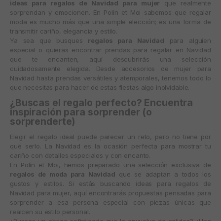
ideas para regalos de Navidad para mujer
que realmente
sorprendan y emocionen. En
Polín et Moi
sabemos que regalar
moda es mucho más que una simple elección; es una forma de
transmitir cariño, elegancia y estilo.
Ya sea que busques
regalos para Navidad
para alguien
especial o quieras encontrar prendas para regalar en Navidad
que te encanten, aquí descubrirás una selección
cuidadosamente elegida. Desde accesorios de mujer para
Navidad hasta prendas versátiles y atemporales, tenemos todo lo
que necesitas para hacer de estas fiestas algo inolvidable.
¿Buscas el regalo perfecto? Encuentra
inspiración para sorprender (o
sorprenderte)
Elegir el regalo ideal puede parecer un reto, pero no tiene por
qué serlo. La Navidad es la ocasión perfecta para mostrar tu
cariño con detalles especiales y con encanto.
En Polín et Moi, hemos preparado una selección exclusiva de
regalos de moda para Navidad
que se adaptan a todos los
gustos y estilos. Si estás buscando ideas para regalos de
Navidad para mujer, aquí encontrarás propuestas pensadas para
sorprender a esa persona especial con piezas únicas que
realcen su estilo personal.