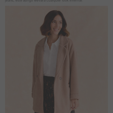
jeans, este abrigo elevará cualquier look invernal.