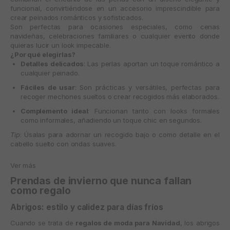
funcional, convirtiéndose en un accesorio imprescindible para
crear peinados románticos y sofisticados.
Son perfectas para ocasiones especiales, como cenas
navideñas, celebraciones familiares o cualquier evento donde
quieras lucir un look impecable.
¿Por qué elegirlas?
Detalles delicados
: Las perlas aportan un toque romántico a
cualquier peinado.
Fáciles de usar
: Son prácticas y versátiles, perfectas para
recoger mechones sueltos o crear recogidos más elaborados.
Complemento ideal
: Funcionan tanto con looks formales
como informales, añadiendo un toque chic en segundos.
Tip
: Úsalas para adornar un recogido bajo o como detalle en el
cabello suelto con ondas suaves.
Ver más
Prendas de invierno que nunca fallan
como regalo
Abrigos: estilo y calidez para días fríos
Cuando se trata de
regalos de moda para Navidad
, los abrigos