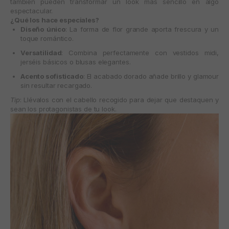
también pueden transformar un look más sencillo en algo
espectacular.
¿Qué los hace especiales?
Diseño único
: La forma de flor grande aporta frescura y un
toque romántico.
Versatilidad
: Combina perfectamente con vestidos midi,
jerséis básicos o blusas elegantes.
Acento sofisticado
: El acabado dorado añade brillo y glamour
sin resultar recargado.
Tip
: Llévalos con el cabello recogido para dejar que destaquen y
sean los protagonistas de tu look.