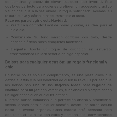
de combinar y capaz de elevar cualquier look invernal. Este
cuello es perfecto para quienes prefieren un accesorio práctico
y funcional que a la vez añada un toque sofisticado. Además, su
textura suave y cálida lo hace irresistible al tacto.
Razones para elegirlo esta Navidad:
Práctico y cómodo
: Fácil de poner y quitar, es ideal para el
día a día.
Combinable
: Su tono marrón combina con todo, desde
abrigos clásicos hasta chaquetas modernas.
Elegante
: Aporta un toque de distinción sin esfuerzo,
transformando un look sencillo en algo especial.
Bolsos para cualquier ocasión: un regalo funcional y
chic
Un bolso no es solo un complemento, es una pieza clave que
define el estilo y la personalidad de quien lo lleva. Es por eso que
los bolsos son una de las
mejores ideas para regalos de
Navidad para mujer
: son versátiles, funcionales y siempre tienen
un lugar especial en cualquier armario.
Nuestros bolsos combinan a la perfección diseño y practicidad,
siendo ideales para cualquier ocasión: desde una salida casual
hasta un evento especial. Cada modelo está pensado para
adaptarse al día a día con estilo y personalidad, convirtiéndose