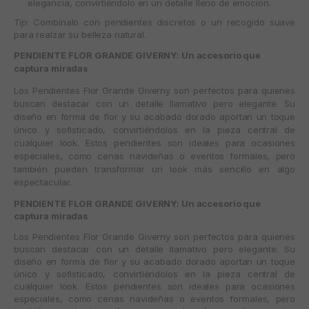
elegancia, convirtiéndolo en un detalle lleno de emoción.
Tip
: Combínalo con pendientes discretos o un recogido suave
para realzar su belleza natural.
PENDIENTE FLOR GRANDE GIVERNY: Un accesorio que
captura miradas
Los
Pendientes Flor Grande Giverny
son perfectos para quienes
buscan destacar con un detalle llamativo pero elegante. Su
diseño en forma de flor y su acabado dorado aportan un toque
único y sofisticado, convirtiéndolos en la pieza central de
cualquier look. Estos pendientes son ideales para ocasiones
especiales, como cenas navideñas o eventos formales, pero
también pueden transformar un look más sencillo en algo
espectacular.
PENDIENTE FLOR GRANDE GIVERNY: Un accesorio que
captura miradas
Los
Pendientes Flor Grande Giverny
son perfectos para quienes
buscan destacar con un detalle llamativo pero elegante. Su
diseño en forma de flor y su acabado dorado aportan un toque
único y sofisticado, convirtiéndolos en la pieza central de
cualquier look. Estos pendientes son ideales para ocasiones
especiales, como cenas navideñas o eventos formales, pero