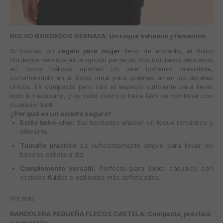
BOLSO BORDADOS VERNAZA: Un toque bohemio y femenino
Si buscas un
regalo para mujer
lleno de encanto, el
Bolso
Bordados Vernaza
es la opción perfecta. Sus bordados delicados
en tonos cálidos aportan un aire bohemio irresistible,
convirtiéndolo en el bolso ideal para quienes aman los detalles
únicos. Es compacto pero con el espacio suficiente para llevar
todo lo necesario, y su color cuero lo hace fácil de combinar con
cualquier look.
¿Por qué es un acierto seguro?
Estilo boho-chic
: Sus bordados añaden un toque romántico y
diferente.
Tamaño práctico
: Lo suficientemente amplio para llevar los
básicos del día a día.
Complemento versátil
: Perfecto para looks casuales con
vestidos fluidos o estilismos más sofisticados.
Ver más
BANDOLERA PEQUEÑA FLECOS CASTELA: Compacta, práctica
y con estilo