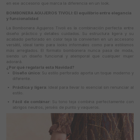
en ese accesorio que marca la diferencia en un look.
BOMBONERA AGUJEROS TIVOLI: El equilibrio entre elegancia
y funcionalidad
La
Bombonera Agujeros Tivoli
es la combinación perfecta entre
diseño práctico y detalles cuidados. Su estructura ligera y su
acabado perforado en color teja la convierten en un accesorio
versátil, ideal tanto para looks informales como para estilismos
más arreglados. El formato bombonera nunca pasa de moda,
siendo un diseño funcional y atemporal que cualquier mujer
adorará.
¿Por qué regalarla esta Navidad?
Diseño único
: Su estilo perforado aporta un toque moderno y
diferente.
Práctica y ligera
: Ideal para llevar lo esencial sin renunciar al
estilo.
Fácil de combinar
: Su tono teja combina perfectamente con
abrigos neutros, jerséis de punto y vaqueros.