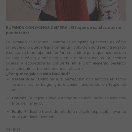
BUFANDA CON OCHOS CAMBRAI: El toque de calidez que no
puede faltar
La
Bufanda con Ochos Cambrai
es un ejemplo perfecto de cómo
un accesorio puede transformar un look. Con su diseño trenzado
y su suave tono teja, esta bufanda es ideal para quienes buscan
un toque cálido y sofisticado en sus outfits diarios. Su textura
gruesa y acogedora la convierte en el complemento perfecto
para combatir el frío sin renunciar al estilo.
¿Por qué regalarla esta Navidad?
Versatilidad
: Combina a la perfección con abrigos en tonos
neutros, como beige, gris o camel, aportando un toque de
color.
Calidez
: Su tejido suave y abrigado es ideal para los días más
fríos del invierno.
Estilo
: El diseño trenzado añade un detalle especial, elevando
cualquier look invernal.
Ver más