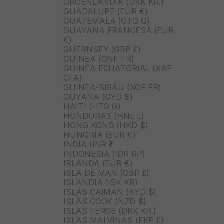
GROENLANDIA (DKK KR.)
GUADALUPE (EUR €)
GUATEMALA (GTQ Q)
GUAYANA FRANCESA (EUR
€)
GUERNSEY (GBP £)
GUINEA (GNF FR)
GUINEA ECUATORIAL (XAF
CFA)
GUINEA-BISÁU (XOF FR)
GUYANA (GYD $)
HAITÍ (HTG G)
HONDURAS (HNL L)
HONG KONG (HKD $)
HUNGRÍA (EUR €)
INDIA (INR ₹)
INDONESIA (IDR RP)
IRLANDA (EUR €)
ISLA DE MAN (GBP £)
ISLANDIA (ISK KR)
ISLAS CAIMÁN (KYD $)
ISLAS COOK (NZD $)
ISLAS FEROE (DKK KR.)
ISLAS MALVINAS (FKP £)