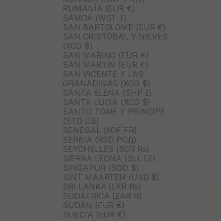
RUMANÍA (EUR €)
SAMOA (WST T)
SAN BARTOLOMÉ (EUR €)
SAN CRISTÓBAL Y NIEVES
(XCD $)
SAN MARINO (EUR €)
SAN MARTÍN (EUR €)
SAN VICENTE Y LAS
GRANADINAS (XCD $)
SANTA ELENA (SHP £)
SANTA LUCÍA (XCD $)
SANTO TOMÉ Y PRÍNCIPE
(STD DB)
SENEGAL (XOF FR)
SERBIA (RSD РСД)
SEYCHELLES (SCR ₨)
SIERRA LEONA (SLL LE)
SINGAPUR (SGD $)
SINT MAARTEN (USD $)
SRI LANKA (LKR ₨)
SUDÁFRICA (ZAR R)
SUDÁN (EUR €)
SUECIA (EUR €)