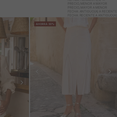
PRECIO, MENOR A MAYOR
PRECIO, MAYOR A MENOR
FECHA: ANTIGUO(A) A RECIENTE
FECHA: RECIENTE A ANTIGUO(A)
AHORRA 30%