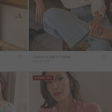
CAMISA PLUMETI TIZIANA
PRECIO DE OFERTA
€49,95 EUR
AHORRA 39%