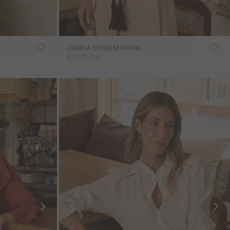
CAMISA DENIM MARIANE
PRECIO DE OFERTA
€49,95 EUR