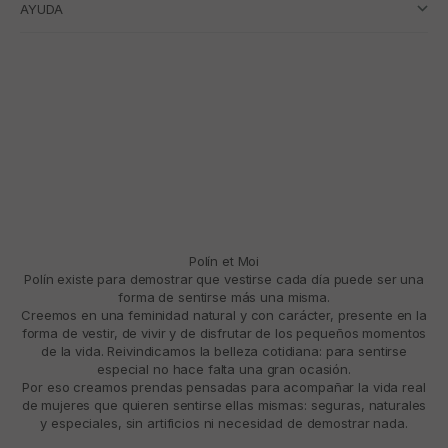
AYUDA
Polín et Moi
Polín existe para demostrar que vestirse cada día puede ser una
forma de sentirse más una misma.
Creemos en una feminidad natural y con carácter, presente en la
forma de vestir, de vivir y de disfrutar de los pequeños momentos
de la vida. Reivindicamos la belleza cotidiana: para sentirse
especial no hace falta una gran ocasión.
Por eso creamos prendas pensadas para acompañar la vida real
de mujeres que quieren sentirse ellas mismas: seguras, naturales
y especiales, sin artificios ni necesidad de demostrar nada.