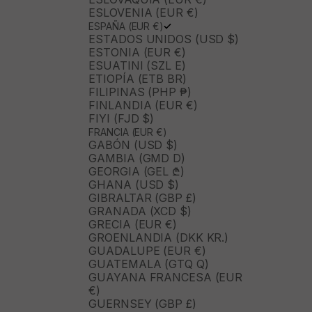
ESLOVENIA (EUR €)
ESPAÑA (EUR €)
ESTADOS UNIDOS (USD $)
ESTONIA (EUR €)
ESUATINI (SZL E)
ETIOPÍA (ETB BR)
FILIPINAS (PHP ₱)
FINLANDIA (EUR €)
FIYI (FJD $)
FRANCIA (EUR €)
GABÓN (USD $)
GAMBIA (GMD D)
GEORGIA (GEL ₾)
GHANA (USD $)
GIBRALTAR (GBP £)
GRANADA (XCD $)
GRECIA (EUR €)
GROENLANDIA (DKK KR.)
GUADALUPE (EUR €)
GUATEMALA (GTQ Q)
GUAYANA FRANCESA (EUR
€)
GUERNSEY (GBP £)