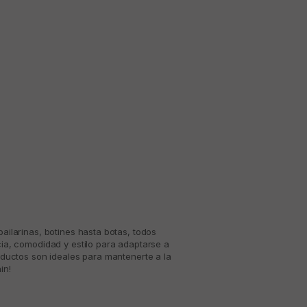
ailarinas, botines hasta botas, todos
ia, comodidad y estilo para adaptarse a
oductos son ideales para mantenerte a la
in!