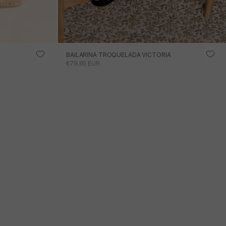
BAILARINA TROQUELADA VICTORIA
PRECIO DE OFERTA
€79,95 EUR