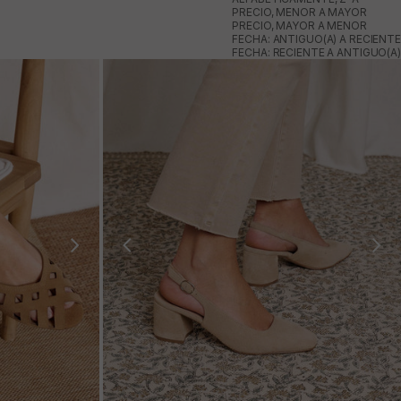
PRECIO, MENOR A MAYOR
PRECIO, MAYOR A MENOR
FECHA: ANTIGUO(A) A RECIENTE
FECHA: RECIENTE A ANTIGUO(A)