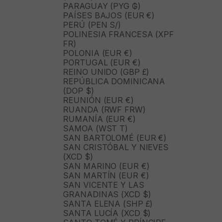
PARAGUAY (PYG ₲)
PAÍSES BAJOS (EUR €)
PERÚ (PEN S/)
POLINESIA FRANCESA (XPF
FR)
POLONIA (EUR €)
PORTUGAL (EUR €)
REINO UNIDO (GBP £)
REPÚBLICA DOMINICANA
(DOP $)
REUNIÓN (EUR €)
RUANDA (RWF FRW)
RUMANÍA (EUR €)
SAMOA (WST T)
SAN BARTOLOMÉ (EUR €)
SAN CRISTÓBAL Y NIEVES
(XCD $)
SAN MARINO (EUR €)
SAN MARTÍN (EUR €)
SAN VICENTE Y LAS
GRANADINAS (XCD $)
SANTA ELENA (SHP £)
SANTA LUCÍA (XCD $)