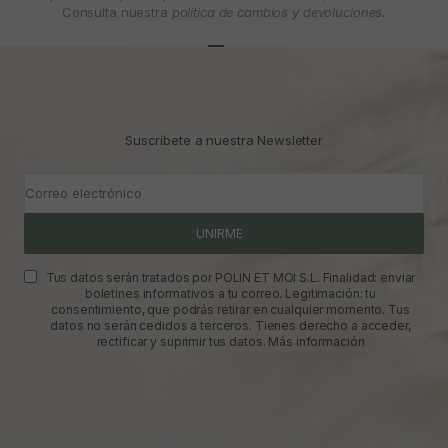
Consulta nuestra
política de cambios y devoluciones.
Ir al artículo 1
Ir al artículo 2
Ir al artículo 3
Suscríbete a nuestra Newsletter
Correo electrónico
UNIRME
Tus datos serán tratados por POLIN ET MOI S.L. Finalidad: enviar
boletines informativos a tu correo. Legitimación: tu
consentimiento, que podrás retirar en cualquier momento. Tus
datos no serán cedidos a terceros. Tienes derecho a acceder,
rectificar y suprimir tus datos.
Más información