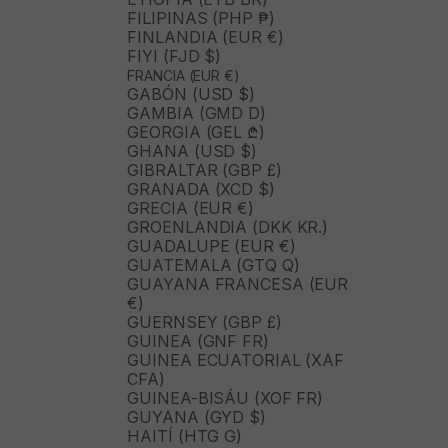
FILIPINAS (PHP ₱)
FINLANDIA (EUR €)
FIYI (FJD $)
FRANCIA (EUR €)
GABÓN (USD $)
GAMBIA (GMD D)
GEORGIA (GEL ₾)
GHANA (USD $)
GIBRALTAR (GBP £)
GRANADA (XCD $)
GRECIA (EUR €)
GROENLANDIA (DKK KR.)
GUADALUPE (EUR €)
GUATEMALA (GTQ Q)
GUAYANA FRANCESA (EUR
€)
GUERNSEY (GBP £)
GUINEA (GNF FR)
GUINEA ECUATORIAL (XAF
CFA)
GUINEA-BISÁU (XOF FR)
GUYANA (GYD $)
HAITÍ (HTG G)