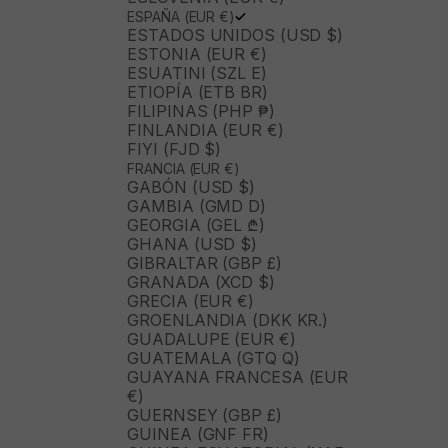
ESPAÑA (EUR €)
ESTADOS UNIDOS (USD $)
ESTONIA (EUR €)
ESUATINI (SZL E)
ETIOPÍA (ETB BR)
FILIPINAS (PHP ₱)
FINLANDIA (EUR €)
FIYI (FJD $)
FRANCIA (EUR €)
GABÓN (USD $)
GAMBIA (GMD D)
GEORGIA (GEL ₾)
GHANA (USD $)
GIBRALTAR (GBP £)
GRANADA (XCD $)
GRECIA (EUR €)
GROENLANDIA (DKK KR.)
GUADALUPE (EUR €)
GUATEMALA (GTQ Q)
GUAYANA FRANCESA (EUR
€)
GUERNSEY (GBP £)
GUINEA (GNF FR)