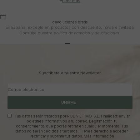
Leer más
devoluciones gratis
En España, excepto en productos con descuento, novia e Invitada.
Consulta nuestra
política de cambios y devoluciones.
Ir al artículo 1
Ir al artículo 2
Ir al artículo 3
Suscríbete a nuestra Newsletter
Correo electrónico
UNIRME
Tus datos serán tratados por POLIN ET MOI S.L. Finalidad: enviar
boletines informativos a tu correo. Legitimación: tu
consentimiento, que podrás retirar en cualquier momento. Tus
datos no serán cedidos a terceros. Tienes derecho a acceder,
rectificar y suprimir tus datos.
Más información