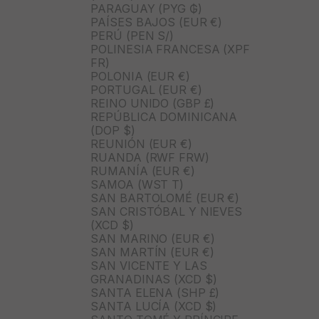
PARAGUAY (PYG ₲)
PAÍSES BAJOS (EUR €)
PERÚ (PEN S/)
POLINESIA FRANCESA (XPF
FR)
POLONIA (EUR €)
PORTUGAL (EUR €)
REINO UNIDO (GBP £)
REPÚBLICA DOMINICANA
(DOP $)
REUNIÓN (EUR €)
RUANDA (RWF FRW)
RUMANÍA (EUR €)
SAMOA (WST T)
SAN BARTOLOMÉ (EUR €)
SAN CRISTÓBAL Y NIEVES
(XCD $)
SAN MARINO (EUR €)
SAN MARTÍN (EUR €)
SAN VICENTE Y LAS
GRANADINAS (XCD $)
SANTA ELENA (SHP £)
SANTA LUCÍA (XCD $)