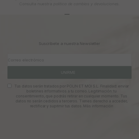
Consulta nuestra
política de cambios y devoluciones.
Ir al artículo 1
Ir al artículo 2
Ir al artículo 3
Suscríbete a nuestra Newsletter
Correo electrónico
UNIRME
Tus datos serán tratados por POLIN ET MOI S.L. Finalidad: enviar
boletines informativos a tu correo. Legitimación: tu
consentimiento, que podrás retirar en cualquier momento. Tus
datos no serán cedidos a terceros. Tienes derecho a acceder,
rectificar y suprimir tus datos.
Más información