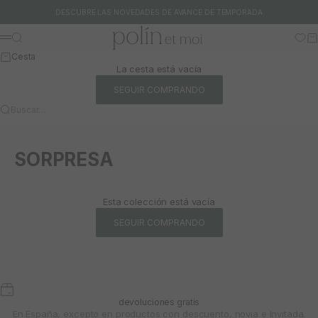
Ir al contenido
DESCUBRE LAS NOVEDADES DE AVANCE DE TEMPORADA
Polín et moi
Buscar
Ca
Menú
Cesta
La cesta está vacía
SEGUIR COMPRANDO
Buscar…
SORPRESA
Esta colección está vacía
SEGUIR COMPRANDO
devoluciones gratis
En España, excepto en productos con descuento, novia e Invitada.