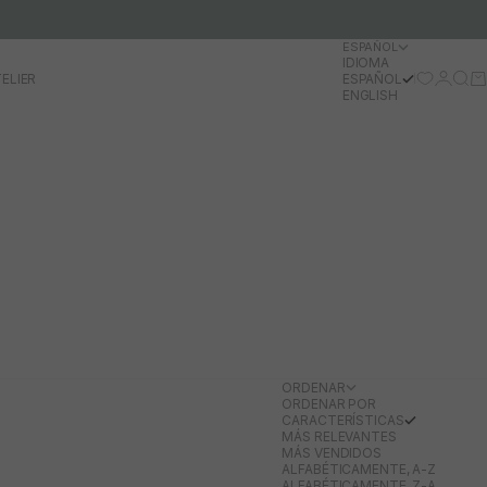
ESPAÑOL
IDIOMA
Iniciar 
Busc
Ca
ELIER
ESPAÑOL
ENGLISH
ORDENAR
ORDENAR POR
CARACTERÍSTICAS
MÁS RELEVANTES
MÁS VENDIDOS
ALFABÉTICAMENTE, A-Z
ALFABÉTICAMENTE, Z-A