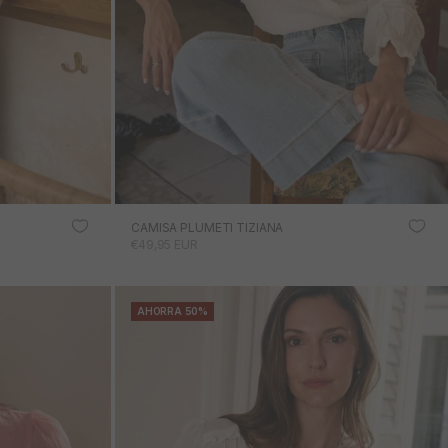
CAMISA PLUMETI TIZIANA
PRECIO DE OFERTA
€49,95 EUR
AHORRA 50%