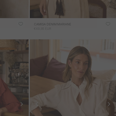
CAMISA DENIM MARIANE
PRECIO DE OFERTA
€49,95 EUR